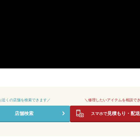
 お近くの店舗を検索できます／
＼修理したいアイテムを相談で
店舗検索
見積もり・配送
スマホで