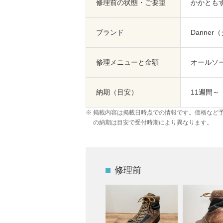
修理前の状態・ご要望
かかとも
ブランド
Danner
修理メニューと金額
オールソー
納期（目安）
11週間～
掲載内容は掲載日時点での情報です。価格など
の納期は目安で受付時期により異なります。
修理前