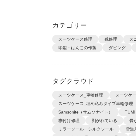
カテゴリー
スーツケース修理
靴修理
ス
印鑑・はんこの作製
ダビング
タグクラウド
スーツケース_車輪修理
スーツケー
スーツケース_埋め込みタイプ車輪修理
Samsonite（サムソナイト）
TUM
糊付け修理
剥がれている
骨
ミラーソール・シルクソール
雪道