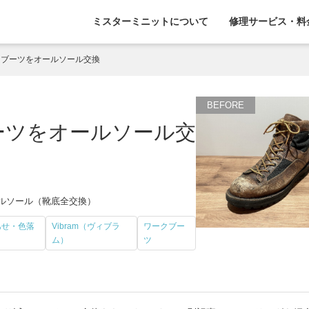
ミスターミニットについて
修理サービス・料
ークブーツをオールソール交換
ブーツをオールソール交
ールソール（靴底全交換）
あせ・色落
Vibram（ヴィブラ
ワークブー
ム）
ツ