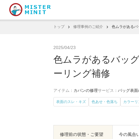
トップ
修理事例のご紹介
色ムラがあるバ
2025/04/23
色ムラがあるバッ
ーリング補修
アイテム：
カバンの修理
サービス：
バッグ表面
表面のスレ・キズ
色あせ・色落ち
カラーリ
修理前の状態・ご要望
今の風合