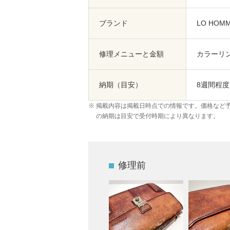
ブランド
LO HOM
修理メニューと金額
カラーリン
納期（目安）
8週間程度
掲載内容は掲載日時点での情報です。価格など
の納期は目安で受付時期により異なります。
修理前