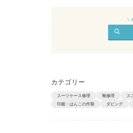
＼
カテゴリー
スーツケース修理
靴修理
ス
印鑑・はんこの作製
ダビング