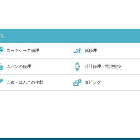
ス
スーツケース修理
靴修理
カバンの修理
時計修理・電池交換
印鑑・はんこの作製
ダビング