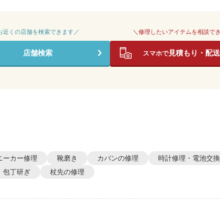
 お近くの店舗を検索できます／
＼修理したいアイテムを相談で
店舗検索
見積もり・配送
スマホで
ニーカー修理
靴磨き
カバンの修理
時計修理・電池交換
包丁研ぎ
杖先の修理