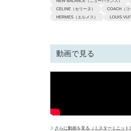
NEW BALANCE（ニューバランス）
CELINE（セリーヌ）
COACH（
HERMES（エルメス）
LOUIS 
動画で見る
さらに動画を見る（ミスターミニット公式