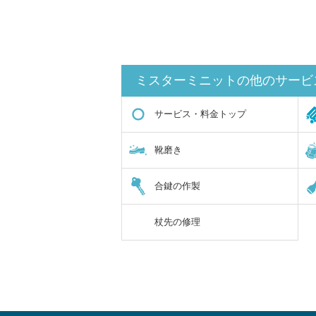
ミスターミニットの他のサービ
サービス・料金トップ
靴磨き
合鍵の作製
杖先の修理