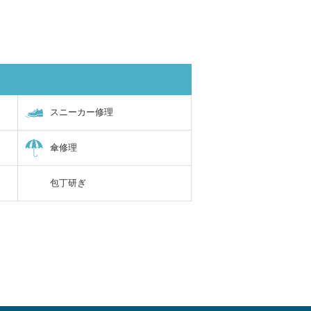
スニーカー修理
傘修理
包丁研ぎ