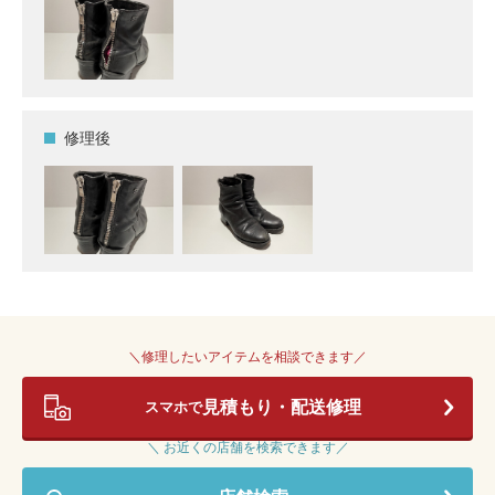
修理後
＼修理したいアイテムを相談できます／
見積もり・配送修理
スマホで
＼ お近くの店舗を検索できます／