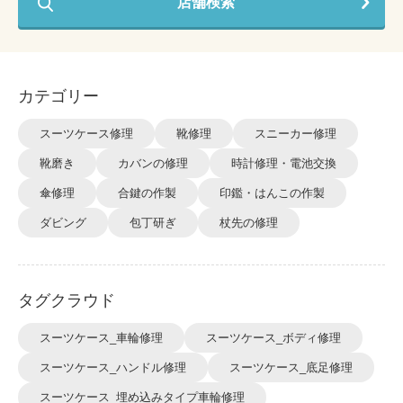
店舗検索
カテゴリー
スーツケース修理
靴修理
スニーカー修理
靴磨き
カバンの修理
時計修理・電池交換
傘修理
合鍵の作製
印鑑・はんこの作製
ダビング
包丁研ぎ
杖先の修理
タグクラウド
スーツケース_車輪修理
スーツケース_ボディ修理
スーツケース_ハンドル修理
スーツケース_底足修理
スーツケース_埋め込みタイプ車輪修理