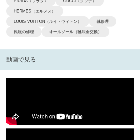
PRADA（プラダ）
GUCCI（グッチ）
HERMES（エルメス）
LOUIS VUITTON（ルイ・ヴィトン）
靴修理
靴底の修理
オールソール（靴底全交換）
動画で見る