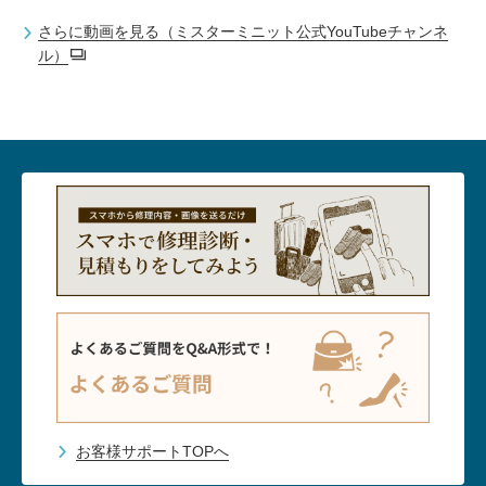
さらに動画を見る（ミスターミニット公式YouTubeチャンネ
ル）
お客様サポートTOPへ