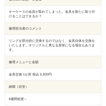
包丁研ぎ
杖先の修理
キーケースの金具が取れてしまった。金具を新たに取り付
店舗を探す
けることはできるか？
オンライン修理見積もりサービス（配送修理）
修理担当者のコメント
よくあるご質問
リングを部分的に交換するのではなく、金具自体を交換を
いたします。オリジナルと異なる形状になる場合もありま
お問い合わせ
す。
採用情報
修理メニューと金額
金具交換 1か所 税込 6,600円
CLOSE
納期（目安）
8週間程度～