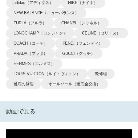
adidas（アディダス）
NIKE（ナイキ）
NEW BALANCE（ニューバランス）
FURLA（フルラ）
CHANEL（シャネル）
LONGCHAMP（ロンシャン）
CELINE（セリーヌ）
COACH（コーチ）
FENDI（フェンディ）
PRADA（プラダ）
GUCCI（グッチ）
HERMES（エルメス）
LOUIS VUITTON（ルイ・ヴィトン）
靴修理
靴底の修理
オールソール（靴底全交換）
動画で見る