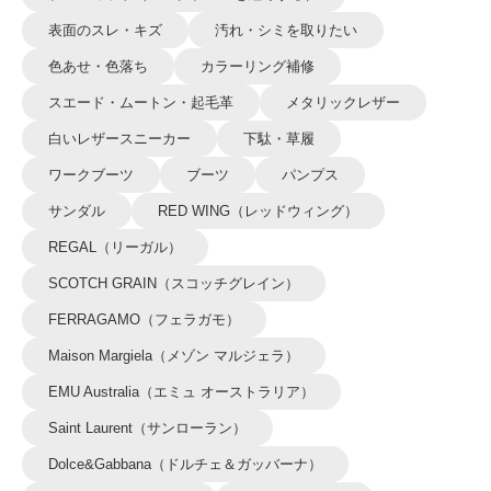
表面のスレ・キズ
汚れ・シミを取りたい
色あせ・色落ち
カラーリング補修
スエード・ムートン・起毛革
メタリックレザー
白いレザースニーカー
下駄・草履
ワークブーツ
ブーツ
パンプス
サンダル
RED WING（レッドウィング）
REGAL（リーガル）
SCOTCH GRAIN（スコッチグレイン）
FERRAGAMO（フェラガモ）
Maison Margiela（メゾン マルジェラ）
EMU Australia（エミュ オーストラリア）
Saint Laurent（サンローラン）
Dolce&Gabbana（ドルチェ＆ガッバーナ）