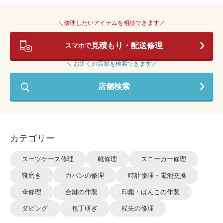
＼修理したいアイテムを相談できます／
見積もり・配送修理
スマホで
＼ お近くの店舗を検索できます／
店舗検索
カテゴリー
スーツケース修理
靴修理
スニーカー修理
靴磨き
カバンの修理
時計修理・電池交換
傘修理
合鍵の作製
印鑑・はんこの作製
ダビング
包丁研ぎ
杖先の修理