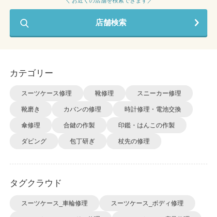
＼ お近くの店舗を検索できます／
店舗検索
カテゴリー
スーツケース修理
靴修理
スニーカー修理
靴磨き
カバンの修理
時計修理・電池交換
傘修理
合鍵の作製
印鑑・はんこの作製
ダビング
包丁研ぎ
杖先の修理
タグクラウド
スーツケース_車輪修理
スーツケース_ボディ修理