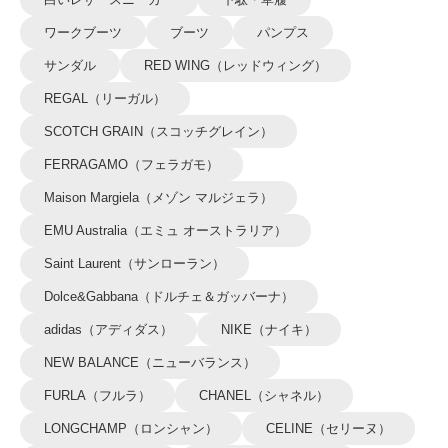
ワークブーツ
ブーツ
パンプス
サンダル
RED WING（レッドウィング）
REGAL（リーガル）
SCOTCH GRAIN（スコッチグレイン）
FERRAGAMO（フェラガモ）
Maison Margiela（メゾン マルジェラ）
EMU Australia（エミュ オーストラリア）
Saint Laurent（サンローラン）
Dolce&Gabbana（ドルチェ＆ガッバーナ）
adidas（アディダス）
NIKE（ナイキ）
NEW BALANCE（ニューバランス）
FURLA（フルラ）
CHANEL（シャネル）
LONGCHAMP（ロンシャン）
CELINE（セリーヌ）