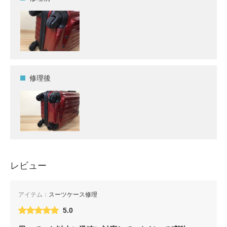
修理後
レビュー
アイテム：
スーツケース修理
5.0