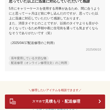
思っていた以上に迅速に対応していただいて感謝
5月にキャリーケースを使用する用事があるため、間に合うよう
にと思って一ヶ月ほど前に申し込んだのですが、思っていた以
上に迅速に対応していただいて感謝しております。
また、消音タイヤとのことですが、以前のタイヤよりも音が小
さくなっているため早朝や夜に住宅街を通っても気まずくなら
なそうでありがたいです（笑）
（2025/04/17配送修理のご利用）
2025/06/10
長年愛用している大切な物
配送修理（オンライン修理注文）のご利用
＼修理したいアイテムを相談できます／
見積もり・配送修理
スマホで