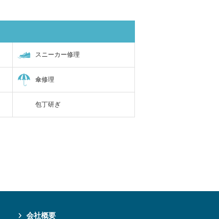
スニーカー修理
傘修理
包丁研ぎ
会社概要