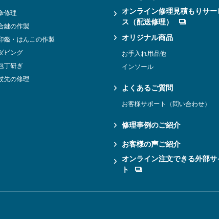
オンライン修理見積もりサー
傘修理
ス（配送修理）
合鍵の作製
オリジナル商品
印鑑・はんこの作製
ダビング
お手入れ用品他
包丁研ぎ
インソール
杖先の修理
よくあるご質問
お客様サポート（問い合わせ）
修理事例のご紹介
お客様の声ご紹介
オンライン注文できる外部サ
ト