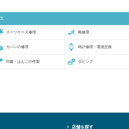
ス
スーツケース修理
靴修理
カバンの修理
時計修理・電池交換
印鑑・はんこの作製
ダビング
店舗を探す