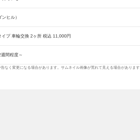
l（ダンヒル）
プ 車輪交換 2ヶ所 税込 11,000円
2週間程度～
予告なく変更になる場合があります。サムネイル画像が荒れて見える場合があります