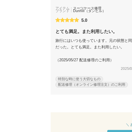
アイテム：
スーツケース修理
ブランド：
Dunhill（ダンヒル）
5.0
とても満足。また利用したい。
旅行にはいつも使っています。元の状態と同
だった。とても満足。また利用したい。
（2025/05/27 配送修理のご利用）
2025/0
特別な時に使う大切なもの
配送修理（オンライン修理注文）のご利用
＼