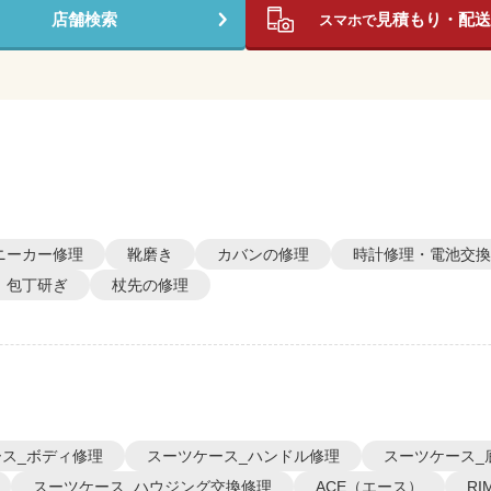
店舗検索
見積もり・配送
スマホで
ニーカー修理
靴磨き
カバンの修理
時計修理・電池交換
包丁研ぎ
杖先の修理
ス_ボディ修理
スーツケース_ハンドル修理
スーツケース_
スーツケース_ハウジング交換修理
ACE（エース）
R