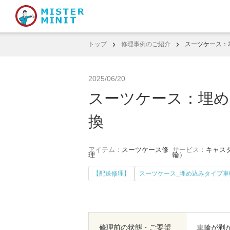
トップ
修理事例のご紹介
スーツケース：
2025/06/20
スーツケース：埋め
換
アイテム：
スーツケース修
サービス：
キャスタ
理
輪）
【配送修理】
スーツケース_埋め込みタイプ車
修理前の状態・ご要望
車輪が剥