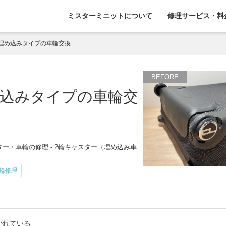
ミスターミニットについて
修理サービス・料
埋め込みタイプの車輪交換
込みタイプの車輪交
ー・車輪の修理 - 2輪キャスター（埋め込み車
輪修理
がれている