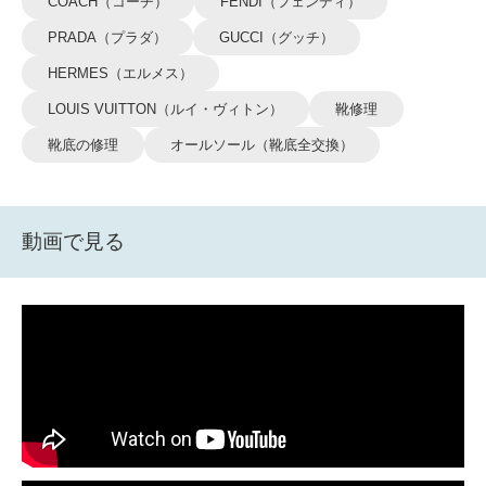
COACH（コーチ）
FENDI（フェンディ）
PRADA（プラダ）
GUCCI（グッチ）
HERMES（エルメス）
LOUIS VUITTON（ルイ・ヴィトン）
靴修理
靴底の修理
オールソール（靴底全交換）
動画で見る