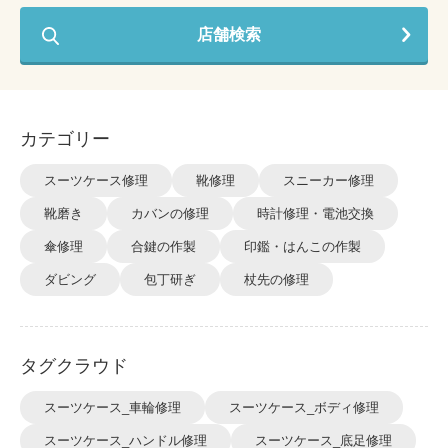
店舗検索
カテゴリー
スーツケース修理
靴修理
スニーカー修理
靴磨き
カバンの修理
時計修理・電池交換
傘修理
合鍵の作製
印鑑・はんこの作製
ダビング
包丁研ぎ
杖先の修理
タグクラウド
スーツケース_車輪修理
スーツケース_ボディ修理
スーツケース_ハンドル修理
スーツケース_底足修理