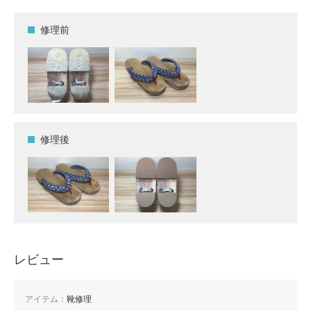
修理前
修理後
レビュー
アイテム：
靴修理