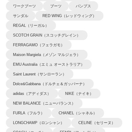
ワークブーツ
ブーツ
パンプス
サンダル
RED WING（レッドウィング）
REGAL（リーガル）
SCOTCH GRAIN（スコッチグレイン）
FERRAGAMO（フェラガモ）
Maison Margiela（メゾン マルジェラ）
EMU Australia（エミュ オーストラリア）
Saint Laurent（サンローラン）
Dolce&Gabbana（ドルチェ＆ガッバーナ）
adidas（アディダス）
NIKE（ナイキ）
NEW BALANCE（ニューバランス）
FURLA（フルラ）
CHANEL（シャネル）
LONGCHAMP（ロンシャン）
CELINE（セリーヌ）