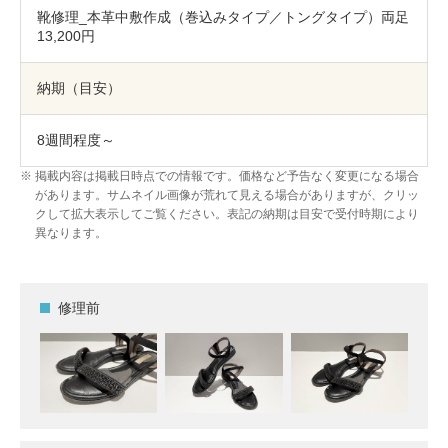
靴修理_本革中敷作成（巻込みタイプ／トングタイプ）両足
13,200円
納期（目安）
8週間程度～
掲載内容は掲載日時点での情報です。価格など予告なく変更になる場合
があります。サムネイル画像が荒れて見える場合がありますが、クリッ
クして拡大表示してご覧ください。表記の納期は目安で受付時期により
異なります。
修理前