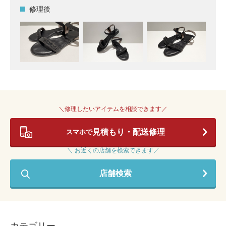
修理後
＼修理したいアイテムを相談できます／
見積もり・配送修理
スマホで
＼ お近くの店舗を検索できます／
店舗検索