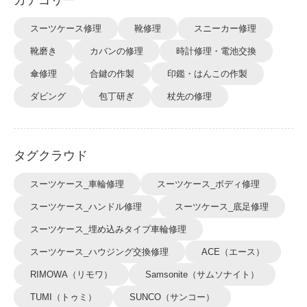
カテゴリー
スーツケース修理
靴修理
スニーカー修理
靴磨き
カバンの修理
時計修理・電池交換
傘修理
合鍵の作製
印鑑・はんこの作製
ダビング
包丁研ぎ
杖先の修理
タグクラウド
スーツケース_車輪修理
スーツケース_ボディ修理
スーツケース_ハンドル修理
スーツケース_底足修理
スーツケース_埋め込みタイプ車輪修理
スーツケース_ハウジング交換修理
ACE（エース）
RIMOWA（リモワ）
Samsonite（サムソナイト）
TUMI（トゥミ）
SUNCO（サンコー）