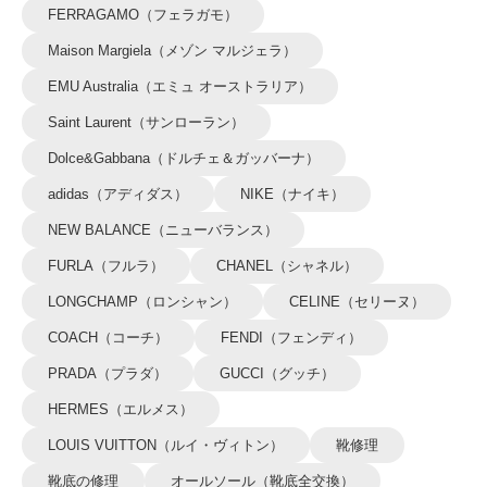
FERRAGAMO（フェラガモ）
Maison Margiela（メゾン マルジェラ）
EMU Australia（エミュ オーストラリア）
Saint Laurent（サンローラン）
Dolce&Gabbana（ドルチェ＆ガッバーナ）
adidas（アディダス）
NIKE（ナイキ）
NEW BALANCE（ニューバランス）
FURLA（フルラ）
CHANEL（シャネル）
LONGCHAMP（ロンシャン）
CELINE（セリーヌ）
COACH（コーチ）
FENDI（フェンディ）
PRADA（プラダ）
GUCCI（グッチ）
HERMES（エルメス）
LOUIS VUITTON（ルイ・ヴィトン）
靴修理
靴底の修理
オールソール（靴底全交換）