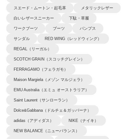
スエード・ムートン・起毛革
メタリックレザー
白いレザースニーカー
下駄・草履
ワークブーツ
ブーツ
パンプス
サンダル
RED WING（レッドウィング）
REGAL（リーガル）
SCOTCH GRAIN（スコッチグレイン）
FERRAGAMO（フェラガモ）
Maison Margiela（メゾン マルジェラ）
EMU Australia（エミュ オーストラリア）
Saint Laurent（サンローラン）
Dolce&Gabbana（ドルチェ＆ガッバーナ）
adidas（アディダス）
NIKE（ナイキ）
NEW BALANCE（ニューバランス）