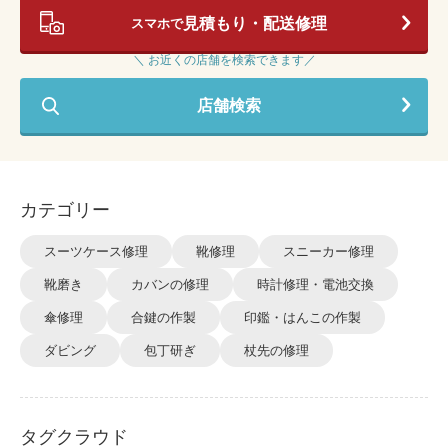
見積もり・配送修理
スマホで
＼ お近くの店舗を検索できます／
店舗検索
カテゴリー
スーツケース修理
靴修理
スニーカー修理
靴磨き
カバンの修理
時計修理・電池交換
傘修理
合鍵の作製
印鑑・はんこの作製
ダビング
包丁研ぎ
杖先の修理
タグクラウド