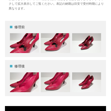
クして拡大表示してご覧ください。表記の納期は目安で受付時期により
異なります。
修理前
修理後