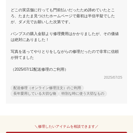
どこの実店舗に行っても門前払いだったため諦めていたとこ
ろ、たまたま見つけたホームページで最初は半信半疑でした
が、ダメ元でお願いした次第です。
パンプスの購入金額より修理費用はかかりましたが、その価値
は絶対にありました！
写真を送ってやりとりをしながらの修理だったので非常に信頼
が持てました
（2025/07/12配送修理のご利用）
2025/07/25
配送修理（オンライン修理注文）のご利用
長年愛用している大切な物
特別な時に使う大切なもの
＼修理したいアイテムを相談できます／