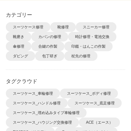
カテゴリー
スーツケース修理
靴修理
スニーカー修理
靴磨き
カバンの修理
時計修理・電池交換
傘修理
合鍵の作製
印鑑・はんこの作製
ダビング
包丁研ぎ
杖先の修理
タグクラウド
スーツケース_車輪修理
スーツケース_ボディ修理
スーツケース_ハンドル修理
スーツケース_底足修理
スーツケース_埋め込みタイプ車輪修理
スーツケース_ハウジング交換修理
ACE（エース）