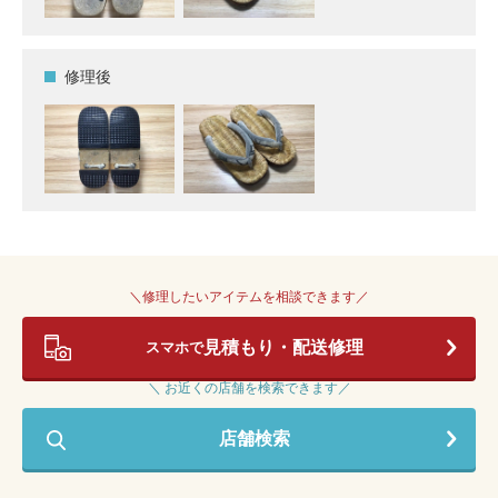
修理後
＼修理したいアイテムを相談できます／
見積もり・配送修理
スマホで
＼ お近くの店舗を検索できます／
店舗検索