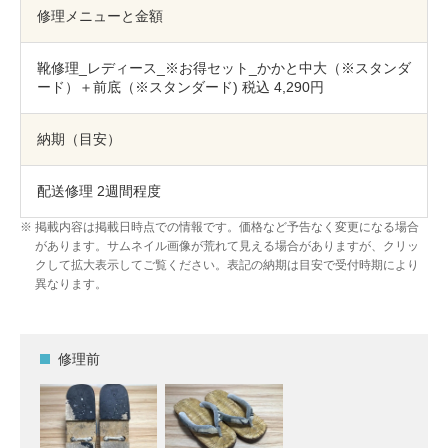
包丁研ぎ
杖先の修理
修理メニューと金額
店舗を探す
靴修理_レディース_※お得セット_かかと中大（※スタンダ
ード）＋前底（※スタンダード) 税込 4,290円
オンライン修理見積もりサービス（配送修理）
納期（目安）
よくあるご質問
配送修理 2週間程度
お問い合わせ
掲載内容は掲載日時点での情報です。価格など予告なく変更になる場合
があります。サムネイル画像が荒れて見える場合がありますが、クリッ
採用情報
クして拡大表示してご覧ください。表記の納期は目安で受付時期により
異なります。
CLOSE
修理前