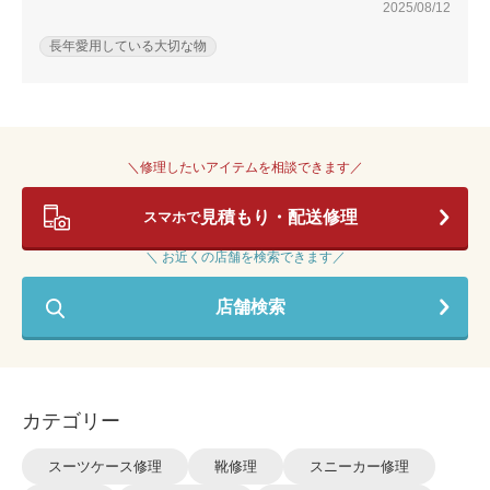
2025/08/12
長年愛用している大切な物
＼修理したいアイテムを相談できます／
見積もり・配送修理
スマホで
＼ お近くの店舗を検索できます／
店舗検索
カテゴリー
スーツケース修理
靴修理
スニーカー修理