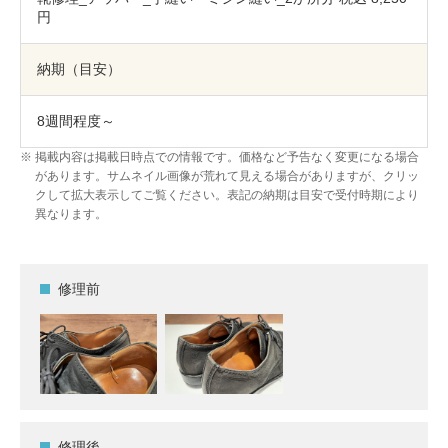
円
納期（目安）
8週間程度～
掲載内容は掲載日時点での情報です。価格など予告なく変更になる場合
があります。サムネイル画像が荒れて見える場合がありますが、クリッ
クして拡大表示してご覧ください。表記の納期は目安で受付時期により
異なります。
修理前
修理後