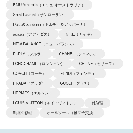
EMU Australia（エミュ オーストラリア）
Saint Laurent（サンローラン）
Dolce&Gabbana（ドルチェ＆ガッバーナ）
adidas（アディダス）
NIKE（ナイキ）
NEW BALANCE（ニューバランス）
FURLA（フルラ）
CHANEL（シャネル）
LONGCHAMP（ロンシャン）
CELINE（セリーヌ）
COACH（コーチ）
FENDI（フェンディ）
PRADA（プラダ）
GUCCI（グッチ）
HERMES（エルメス）
LOUIS VUITTON（ルイ・ヴィトン）
靴修理
靴底の修理
オールソール（靴底全交換）