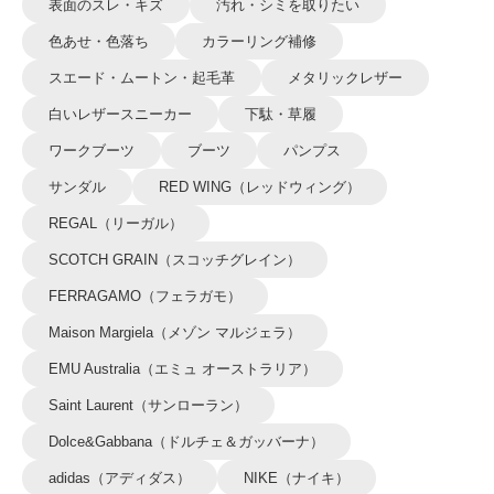
表面のスレ・キズ
汚れ・シミを取りたい
色あせ・色落ち
カラーリング補修
スエード・ムートン・起毛革
メタリックレザー
白いレザースニーカー
下駄・草履
ワークブーツ
ブーツ
パンプス
サンダル
RED WING（レッドウィング）
REGAL（リーガル）
SCOTCH GRAIN（スコッチグレイン）
FERRAGAMO（フェラガモ）
Maison Margiela（メゾン マルジェラ）
EMU Australia（エミュ オーストラリア）
Saint Laurent（サンローラン）
Dolce&Gabbana（ドルチェ＆ガッバーナ）
adidas（アディダス）
NIKE（ナイキ）