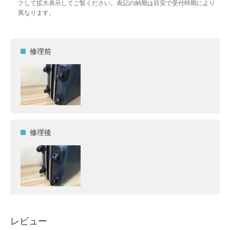
クして拡大表示してご覧ください。表記の納期は目安で受付時期により
異なります。
修理前
修理後
レビュー