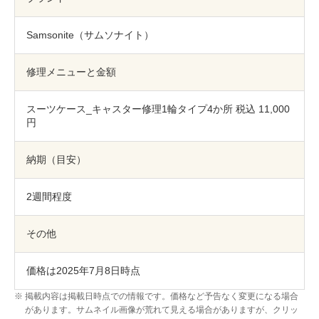
包丁研ぎ
杖先の修理
Samsonite（サムソナイト）
店舗を探す
オンライン修理見積もりサービス（配送修理）
修理メニューと金額
よくあるご質問
スーツケース_キャスター修理1輪タイプ4か所 税込 11,000
円
お問い合わせ
納期（目安）
採用情報
2週間程度
その他
CLOSE
価格は2025年7月8日時点
掲載内容は掲載日時点での情報です。価格など予告なく変更になる場合
があります。サムネイル画像が荒れて見える場合がありますが、クリッ