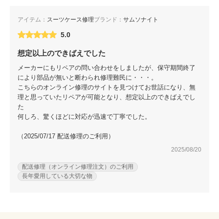
アイテム：
スーツケース修理
ブランド：
サムソナイト
5.0
想定以上のできばえでした
メーカーにもリペアの問い合わせをしましたが、保守期間終了
により部品が無いと断わられ修理難民に・・・。
こちらのオンライン修理のサイトを見つけてお世話になり、無
理と思っていたリペアが可能となり、想定以上のできばえでし
た
何しろ、驚くほどに対応が迅速で丁寧でした。
（2025/07/17 配送修理のご利用）
2025/08/20
配送修理（オンライン修理注文）のご利用
長年愛用している大切な物