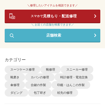
＼修理したいアイテムを相談できます／
見積もり・配送修理
スマホで
＼ お近くの店舗を検索できます／
店舗検索
カテゴリー
スーツケース修理
靴修理
スニーカー修理
靴磨き
カバンの修理
時計修理・電池交換
傘修理
合鍵の作製
印鑑・はんこの作製
ダビング
包丁研ぎ
杖先の修理