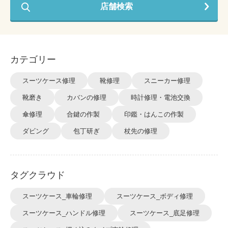
店舗検索
カテゴリー
スーツケース修理
靴修理
スニーカー修理
靴磨き
カバンの修理
時計修理・電池交換
傘修理
合鍵の作製
印鑑・はんこの作製
ダビング
包丁研ぎ
杖先の修理
タグクラウド
スーツケース_車輪修理
スーツケース_ボディ修理
スーツケース_ハンドル修理
スーツケース_底足修理