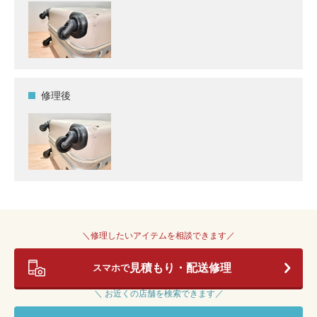
修理後
＼修理したいアイテムを相談できます／
見積もり・配送修理
スマホで
＼ お近くの店舗を検索できます／