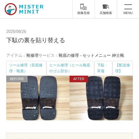
画像見積
店舗検索
MENU
トップ
2025/08/26
下駄の裏を貼り替える
ミスターミニットについて
アイテム：
靴修理
サービス：
靴底の修理 - セットメニュー 紳士靴
修理サービス・料金
ソール修理（前底修
ヒール修理（ヒール靴底
下駄・
【配送修
理・靴裏）
のゴム部分）
草履
理】
スーツケース修理
靴修理
スニーカー修理
靴磨き
カバンの修理
時計修理・電池交換
傘修理
合鍵の作製
印鑑・はんこの作製
ダビング