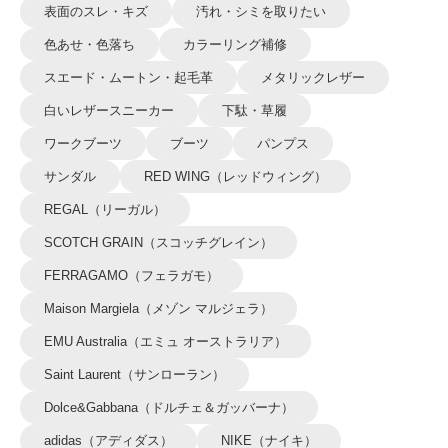
表面のスレ・キズ
汚れ・シミを取りたい
色あせ・色落ち
カラーリング補修
スエード・ムートン・起毛革
メタリックレザー
白いレザースニーカー
下駄・草履
ワークブーツ
ブーツ
パンプス
サンダル
RED WING（レッドウィング）
REGAL（リーガル）
SCOTCH GRAIN（スコッチグレイン）
FERRAGAMO（フェラガモ）
Maison Margiela（メゾン マルジェラ）
EMU Australia（エミュ オーストラリア）
Saint Laurent（サンローラン）
Dolce&Gabbana（ドルチェ＆ガッバーナ）
adidas（アディダス）
NIKE（ナイキ）