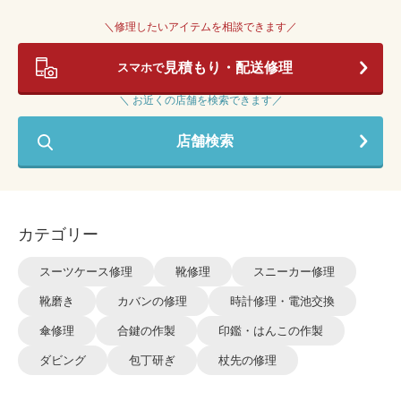
＼修理したいアイテムを相談できます／
見積もり・配送修理
スマホで
＼ お近くの店舗を検索できます／
店舗検索
カテゴリー
スーツケース修理
靴修理
スニーカー修理
靴磨き
カバンの修理
時計修理・電池交換
傘修理
合鍵の作製
印鑑・はんこの作製
ダビング
包丁研ぎ
杖先の修理