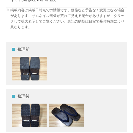
掲載内容は掲載日時点での情報です。価格など予告なく変更になる場合
があります。サムネイル画像が荒れて見える場合がありますが、クリッ
クして拡大表示してご覧ください。表記の納期は目安で受付時期により
異なります。
修理前
修理後