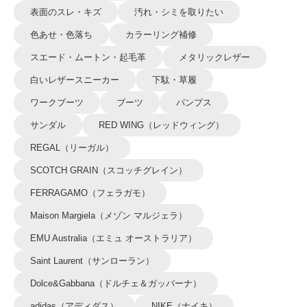
表面のスレ・キズ
汚れ・シミを取りたい
色あせ・色落ち
カラーリング補修
スエード・ムートン・起毛革
メタリックレザー
白いレザースニーカー
下駄・草履
ワークブーツ
ブーツ
パンプス
サンダル
RED WING（レッドウィング）
REGAL（リーガル）
SCOTCH GRAIN（スコッチグレイン）
FERRAGAMO（フェラガモ）
Maison Margiela（メゾン マルジェラ）
EMU Australia（エミュ オーストラリア）
Saint Laurent（サンローラン）
Dolce&Gabbana（ドルチェ＆ガッバーナ）
adidas（アディダス）
NIKE（ナイキ）