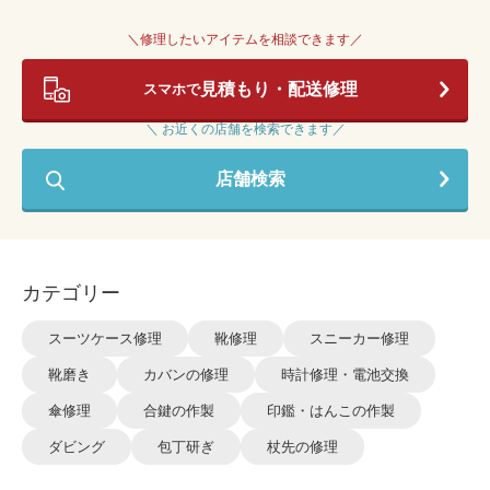
＼修理したいアイテムを相談できます／
見積もり・配送修理
スマホで
＼ お近くの店舗を検索できます／
店舗検索
カテゴリー
スーツケース修理
靴修理
スニーカー修理
靴磨き
カバンの修理
時計修理・電池交換
傘修理
合鍵の作製
印鑑・はんこの作製
ダビング
包丁研ぎ
杖先の修理