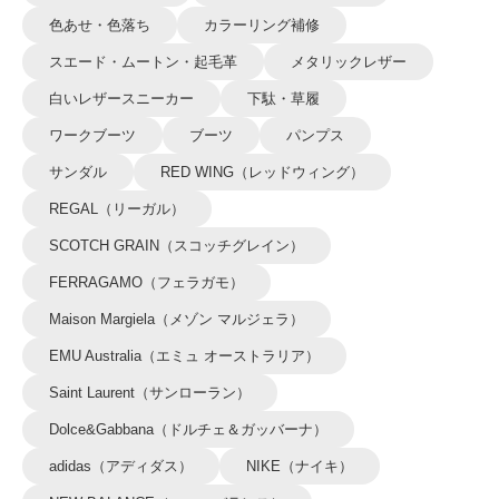
色あせ・色落ち
カラーリング補修
スエード・ムートン・起毛革
メタリックレザー
白いレザースニーカー
下駄・草履
ワークブーツ
ブーツ
パンプス
サンダル
RED WING（レッドウィング）
REGAL（リーガル）
SCOTCH GRAIN（スコッチグレイン）
FERRAGAMO（フェラガモ）
Maison Margiela（メゾン マルジェラ）
EMU Australia（エミュ オーストラリア）
Saint Laurent（サンローラン）
Dolce&Gabbana（ドルチェ＆ガッバーナ）
adidas（アディダス）
NIKE（ナイキ）