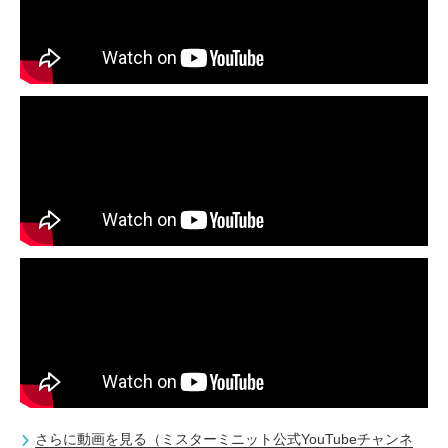
さらに動画を見る（ミスターミニット公式YouTubeチャンネ