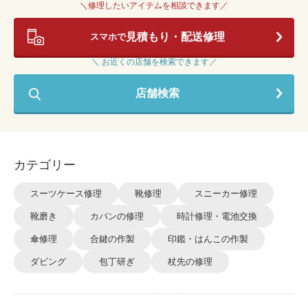
＼修理したいアイテムを相談できます／
見積もり・配送修理
スマホで
＼ お近くの店舗を検索できます／
店舗検索
カテゴリー
スーツケース修理
靴修理
スニーカー修理
靴磨き
カバンの修理
時計修理・電池交換
傘修理
合鍵の作製
印鑑・はんこの作製
ダビング
包丁研ぎ
杖先の修理