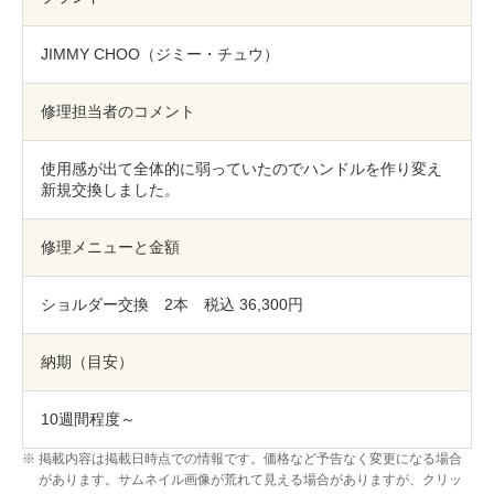
包丁研ぎ
杖先の修理
JIMMY CHOO（ジミー・チュウ）
店舗を探す
オンライン修理見積もりサービス（配送修理）
修理担当者のコメント
よくあるご質問
使用感が出て全体的に弱っていたのでハンドルを作り変え
新規交換しました。
お問い合わせ
修理メニューと金額
採用情報
ショルダー交換 2本 税込 36,300円
納期（目安）
CLOSE
10週間程度～
掲載内容は掲載日時点での情報です。価格など予告なく変更になる場合
があります。サムネイル画像が荒れて見える場合がありますが、クリッ