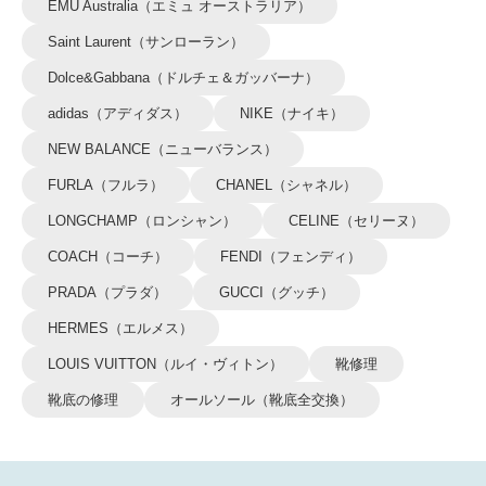
EMU Australia（エミュ オーストラリア）
Saint Laurent（サンローラン）
Dolce&Gabbana（ドルチェ＆ガッバーナ）
adidas（アディダス）
NIKE（ナイキ）
NEW BALANCE（ニューバランス）
FURLA（フルラ）
CHANEL（シャネル）
LONGCHAMP（ロンシャン）
CELINE（セリーヌ）
COACH（コーチ）
FENDI（フェンディ）
PRADA（プラダ）
GUCCI（グッチ）
HERMES（エルメス）
LOUIS VUITTON（ルイ・ヴィトン）
靴修理
靴底の修理
オールソール（靴底全交換）