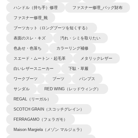
ハンドル（持ち手）修理
ファスナー修理_バッグ財布
ファスナー修理_靴
ブーツカット（ロングブーツを短くする）
表面のスレ・キズ
汚れ・シミを取りたい
色あせ・色落ち
カラーリング補修
スエード・ムートン・起毛革
メタリックレザー
白いレザースニーカー
下駄・草履
ワークブーツ
ブーツ
パンプス
サンダル
RED WING（レッドウィング）
REGAL（リーガル）
SCOTCH GRAIN（スコッチグレイン）
FERRAGAMO（フェラガモ）
Maison Margiela（メゾン マルジェラ）