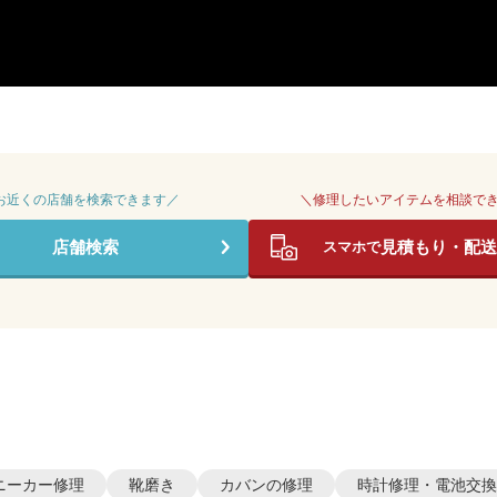
 お近くの店舗を検索できます／
＼修理したいアイテムを相談で
店舗検索
見積もり・配送
スマホで
ニーカー修理
靴磨き
カバンの修理
時計修理・電池交換