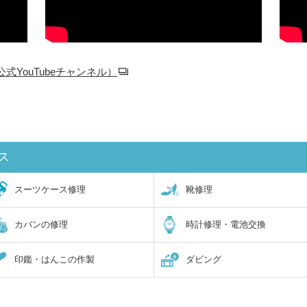
YouTubeチャンネル）
ス
スーツケース修理
靴修理
カバンの修理
時計修理・電池交換
印鑑・はんこの作製
ダビング