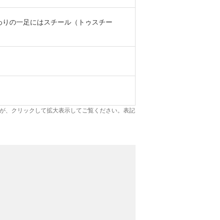
わりの一足にはスチール（トゥスチー
が、クリックして拡大表示してご覧ください。表記