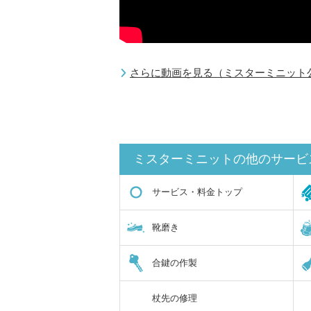
さらに動画を見る（ミスターミニット公式
ミスターミニットの他のサービ
サービス・料金トップ
靴磨き
合鍵の作製
杖先の修理