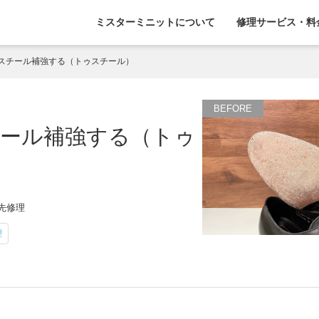
ミスターミニットについて
修理サービス・料
スチール補強する（トゥスチール）
ール補強する（トゥ
ま先修理
理