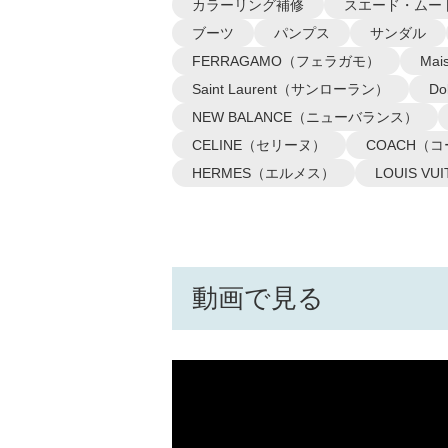
カラーリング補修
スエード・ムー
ブーツ
パンプス
サンダル
FERRAGAMO（フェラガモ）
Ma
Saint Laurent（サンローラン）
D
NEW BALANCE（ニューバランス）
CELINE（セリーヌ）
COACH（
HERMES（エルメス）
LOUIS 
動画で見る