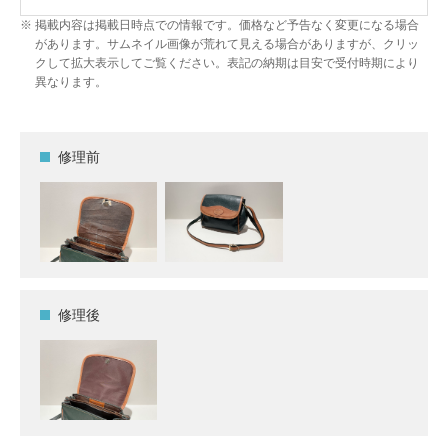
掲載内容は掲載日時点での情報です。価格など予告なく変更になる場合
があります。サムネイル画像が荒れて見える場合がありますが、クリッ
クして拡大表示してご覧ください。表記の納期は目安で受付時期により
異なります。
修理前
修理後