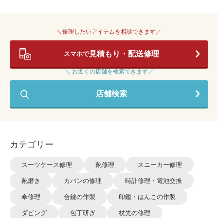
＼修理したいアイテムを相談できます／
見積もり・配送修理
スマホで
＼ お近くの店舗を検索できます／
店舗検索
カテゴリー
スーツケース修理
靴修理
スニーカー修理
靴磨き
カバンの修理
時計修理・電池交換
傘修理
合鍵の作製
印鑑・はんこの作製
ダビング
包丁研ぎ
杖先の修理