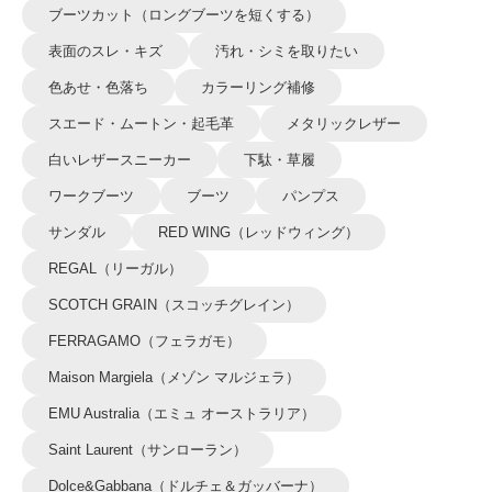
ブーツカット（ロングブーツを短くする）
表面のスレ・キズ
汚れ・シミを取りたい
色あせ・色落ち
カラーリング補修
スエード・ムートン・起毛革
メタリックレザー
白いレザースニーカー
下駄・草履
ワークブーツ
ブーツ
パンプス
サンダル
RED WING（レッドウィング）
REGAL（リーガル）
SCOTCH GRAIN（スコッチグレイン）
FERRAGAMO（フェラガモ）
Maison Margiela（メゾン マルジェラ）
EMU Australia（エミュ オーストラリア）
Saint Laurent（サンローラン）
Dolce&Gabbana（ドルチェ＆ガッバーナ）