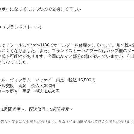
ロボロになってしまったので交換してほしい
tone（ブランドストーン）
ッドソールにVibram1136でオールソール修理をしています。耐久性の
しにくくなりました。また、ブランドストーンのブーツはカップ型のソ
少残る可能性があります。今回はかかと部分の跡が残っていますが、仕
りになりました。
ル ヴィブラム マッケイ 両足 税込 16,500円
ル交換 両足 税込 3,300円
ーツ磨き 両足 税込 1,650円
：1週間程度～、配送修理：5週間程度～
予告なく変更になる場合があります。サムネイル画像が荒れて見える場合があります