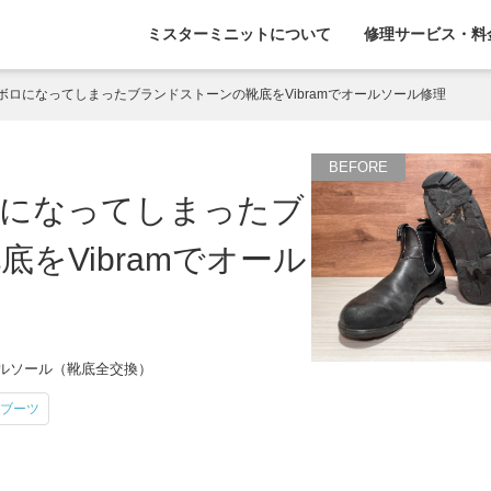
ミスターミニットについて
修理サービス・料
ボロになってしまったブランドストーンの靴底をVibramでオールソール修理
ロになってしまったブ
をVibramでオール
ールソール（靴底全交換）
ブーツ