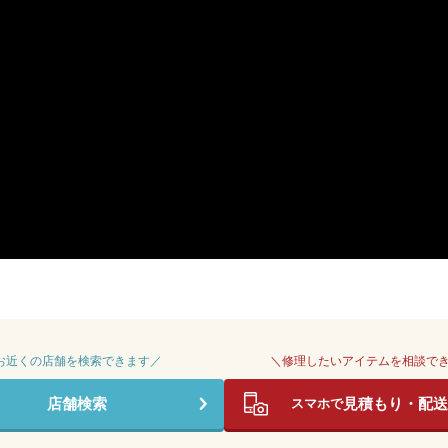
 お近くの店舗を検索できます／
＼修理したいアイテムを相談で
店舗検索
見積もり・配送
スマホで