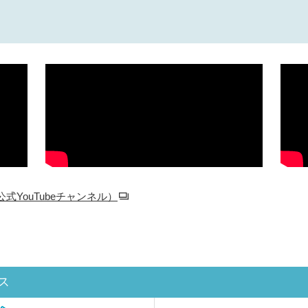
YouTubeチャンネル）
ス