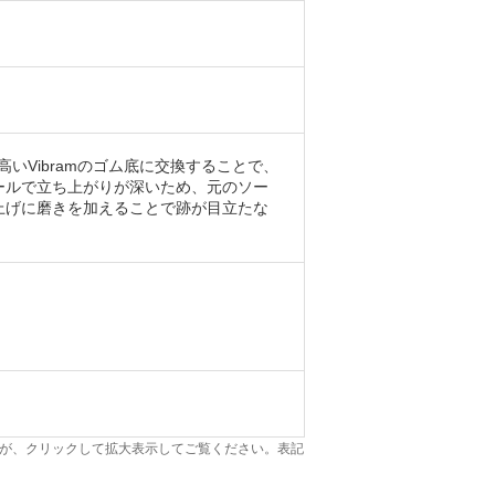
高いVibramのゴム底に交換することで、
ールで立ち上がりが深いため、元のソー
上げに磨きを加えることで跡が目立たな
が、クリックして拡大表示してご覧ください。表記