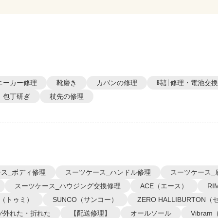
ニーカー修理
靴磨き
カバンの修理
時計修理・電池交換
包丁研ぎ
杖先の修理
ス_ボディ修理
スーツケース_ハンドル修理
スーツケース_
スーツケース_ハウジング交換修理
ACE（エース）
R
I（トゥミ）
SUNCO（サンコー）
ZERO HALLIBURTO
が外れた・折れた
【配送修理】
オールソール
Vibra