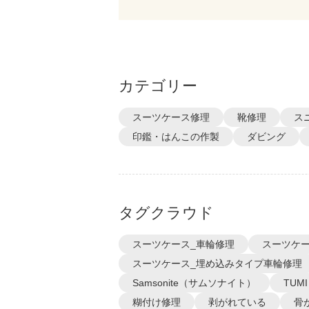
カテゴリー
スーツケース修理
靴修理
ス
印鑑・はんこの作製
ダビング
タグクラウド
スーツケース_車輪修理
スーツケー
スーツケース_埋め込みタイプ車輪修理
Samsonite（サムソナイト）
TUM
糊付け修理
剥がれている
骨