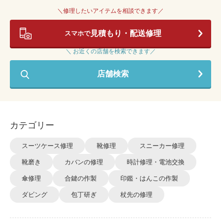
＼修理したいアイテムを相談できます／
見積もり・配送修理
スマホで
＼ お近くの店舗を検索できます／
店舗検索
カテゴリー
スーツケース修理
靴修理
スニーカー修理
靴磨き
カバンの修理
時計修理・電池交換
傘修理
合鍵の作製
印鑑・はんこの作製
ダビング
包丁研ぎ
杖先の修理