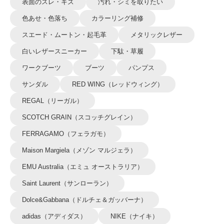
表面のスレ・キズ
汚れ・シミを取りたい
色あせ・色落ち
カラーリング補修
スエード・ムートン・起毛革
メタリックレザー
白いレザースニーカー
下駄・草履
ワークブーツ
ブーツ
パンプス
サンダル
RED WING（レッドウィング）
REGAL（リーガル）
SCOTCH GRAIN（スコッチグレイン）
FERRAGAMO（フェラガモ）
Maison Margiela（メゾン マルジェラ）
EMU Australia（エミュ オーストラリア）
Saint Laurent（サンローラン）
Dolce&Gabbana（ドルチェ＆ガッバーナ）
adidas（アディダス）
NIKE（ナイキ）