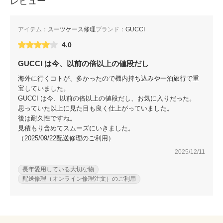
レビュー
アイテム：
スーツケース修理
ブランド：
GUCCI
4.0
GUCCI は今、以前の倍以上の値段だし
海外に行くコトが、多かったので機内持ち込みや一泊旅行で重
宝していました。
GUCCI は今、以前の倍以上の値段だし、お気に入りだった。
思っていた以上に見た目も良く仕上がっていました。
後は耐久性ですね。
見積もり含めてスムーズにいきました。
（2025/09/22配送修理のご利用）
2025/12/11
長年愛用している大切な物
配送修理（オンライン修理注文）のご利用