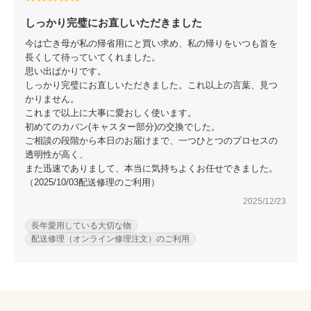
しっかり完璧にお直しいただきました
今は亡き母が私の帰省用にと買い求め、私の帰りをいつも首を
長くして待っていてくれました。
思い出ばかりです。
しっかり完璧にお直しいただきました。これ以上の言葉、見つ
かりません。
これまで以上に大事に愛おしく使います。
初めてのカバン(キャスター部分)の交換でした。
ご相談の段階から本日のお届けまで、一つひとつのプロセスの
透明性が高く、
また迅速でありまして、本当に気持ちよくお任せできました。
（2025/10/03配送修理のご利用）
2025/12/23
長年愛用している大切な物
配送修理（オンライン修理注文）のご利用