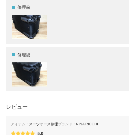
修理前
修理後
レビュー
アイテム：
スーツケース修理
ブランド：
NINA RICCHI
5.0