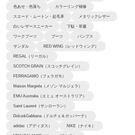
色あせ・色落ち
カラーリング補修
スエード・ムートン・起毛革
メタリックレザー
白いレザースニーカー
下駄・草履
ワークブーツ
ブーツ
パンプス
サンダル
RED WING（レッドウィング）
REGAL（リーガル）
SCOTCH GRAIN（スコッチグレイン）
FERRAGAMO（フェラガモ）
Maison Margiela（メゾン マルジェラ）
EMU Australia（エミュ オーストラリア）
Saint Laurent（サンローラン）
Dolce&Gabbana（ドルチェ＆ガッバーナ）
adidas（アディダス）
NIKE（ナイキ）