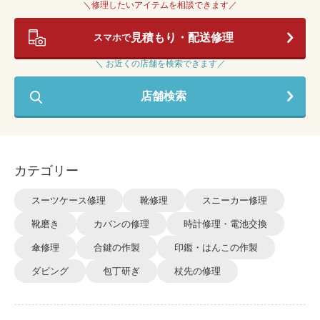
＼修理したいアイテムを相談できます／
見積もり・配送修理
スマホで
＼ お近くの店舗を検索できます／
店舗検索
カテゴリー
スーツケース修理
靴修理
スニーカー修理
靴磨き
カバンの修理
時計修理・電池交換
傘修理
合鍵の作製
印鑑・はんこの作製
ダビング
包丁研ぎ
杖先の修理