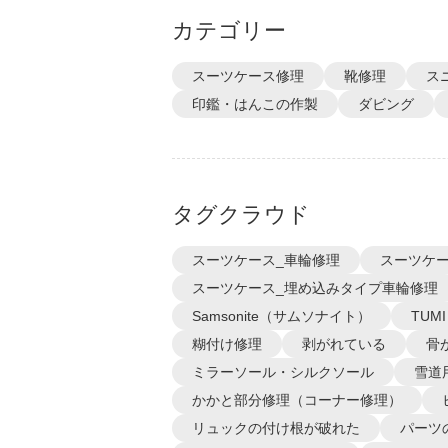
カテゴリー
スーツケース修理
靴修理
ス
印鑑・はんこの作製
ダビング
タグクラウド
スーツケース_車輪修理
スーツケー
スーツケース_埋め込みタイプ車輪修理
Samsonite（サムソナイト）
TUM
糊付け修理
剥がれている
骨
ミラーソール・シルクソール
雪道
かかと部分修理（コーナー修理）
リュックの付け根が破れた
パーツ