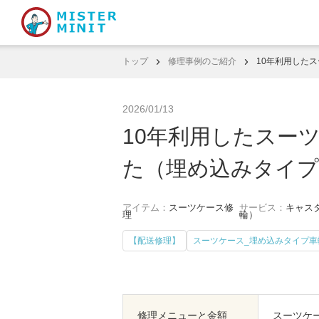
トップ
修理事例のご紹介
10年利用した
2026/01/13
10年利用したスー
た（埋め込みタイプ
アイテム：
スーツケース修
サービス：
キャスタ
理
輪）
【配送修理】
スーツケース_埋め込みタイプ車
修理メニューと金額
スーツケー