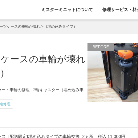
ミスターミニットについて
修理サービス・料
スーツケースの車輪が壊れた（埋め込みタイプ）
ツケースの車輪が壊れ
）
ー・車輪の修理 - 2輪キャスター（埋め込み車
輪修理
ス_[配送限定]埋め込みタイプの車輪交換_2ヵ所 税込 11,000円