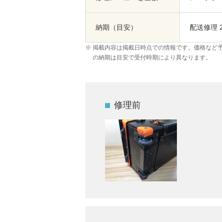
納期（目安）
配送修理 
掲載内容は掲載日時点での情報です。価格など
の納期は目安で受付時期により異なります。
修理前