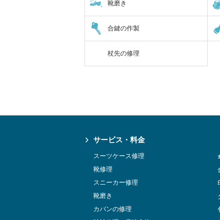
靴磨き
合鍵の作製
杖先の修理
サービス・料金
スーツケース修理
靴修理
スニーカー修理
靴磨き
カバンの修理