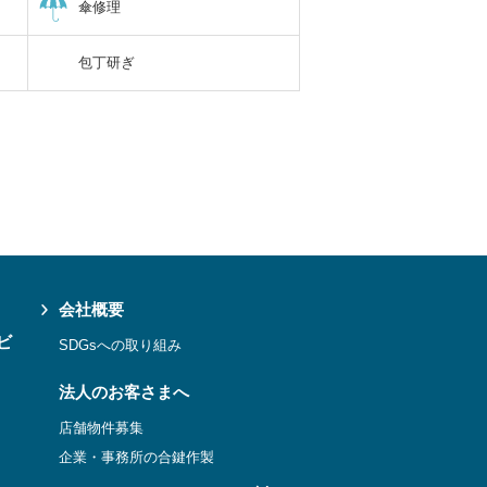
傘修理
包丁研ぎ
会社概要
ビ
SDGsへの取り組み
法人のお客さまへ
店舗物件募集
企業・事務所の合鍵作製