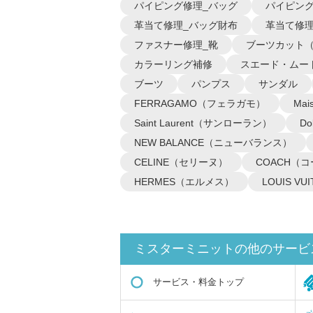
パイピング修理_バッグ
パイピング
革当て修理_バッグ財布
革当て修理
ファスナー修理_靴
ブーツカット
カラーリング補修
スエード・ムー
ブーツ
パンプス
サンダル
FERRAGAMO（フェラガモ）
Ma
Saint Laurent（サンローラン）
D
NEW BALANCE（ニューバランス）
CELINE（セリーヌ）
COACH（
HERMES（エルメス）
LOUIS 
ミスターミニットの他のサービ
サービス・料金トップ