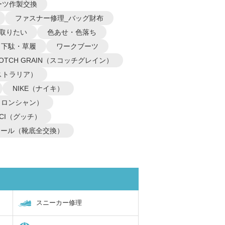
ーツ作製交換
ファスナー修理_バッグ財布
取りたい
色あせ・色落ち
下駄・草履
ワークブーツ
COTCH GRAIN（スコッチグレイン）
オーストラリア）
NIKE（ナイキ）
P（ロンシャン）
CCI（グッチ）
ソール（靴底全交換）
スニーカー修理