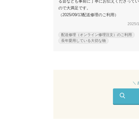
る旨なども事前に丁寧にお伝えくださってい
ので大満足です。
（2025/09/13配送修理のご利用）
2025/1
配送修理（オンライン修理注文）のご利用
長年愛用している大切な物
＼