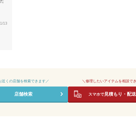
た
1/13
 お近くの店舗を検索できます／
＼修理したいアイテムを相談で
店舗検索
見積もり・配送
スマホで