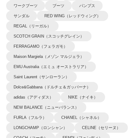
ワークブーツ
ブーツ
パンプス
サンダル
RED WING（レッドウィング）
REGAL（リーガル）
SCOTCH GRAIN（スコッチグレイン）
FERRAGAMO（フェラガモ）
Maison Margiela（メゾン マルジェラ）
EMU Australia（エミュ オーストラリア）
Saint Laurent（サンローラン）
Dolce&Gabbana（ドルチェ＆ガッバーナ）
adidas（アディダス）
NIKE（ナイキ）
NEW BALANCE（ニューバランス）
FURLA（フルラ）
CHANEL（シャネル）
LONGCHAMP（ロンシャン）
CELINE（セリーヌ）
COACH（コーチ）
FENDI（フェンディ）