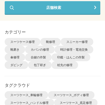
店舗検索
カテゴリー
スーツケース修理
靴修理
スニーカー修理
靴磨き
カバンの修理
時計修理・電池交換
傘修理
合鍵の作製
印鑑・はんこの作製
ダビング
包丁研ぎ
杖先の修理
タグクラウド
スーツケース_車輪修理
スーツケース_ボディ修理
スーツケース_ハンドル修理
スーツケース_底足修理