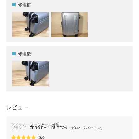
修理前
修理後
レビュー
アイテム：
スーツケース修理
ブランド：
ZERO HALLIBURTON（ゼロハリバートン）
5.0