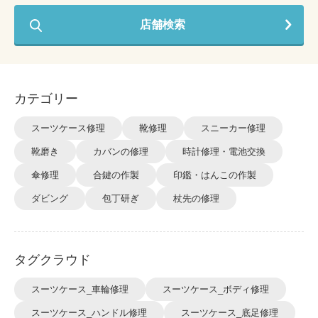
店舗検索
カテゴリー
スーツケース修理
靴修理
スニーカー修理
靴磨き
カバンの修理
時計修理・電池交換
傘修理
合鍵の作製
印鑑・はんこの作製
ダビング
包丁研ぎ
杖先の修理
タグクラウド
スーツケース_車輪修理
スーツケース_ボディ修理
スーツケース_ハンドル修理
スーツケース_底足修理