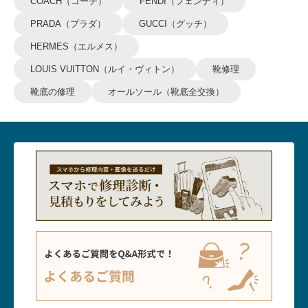
COACH（コーチ）
FENDI（フェンディ）
PRADA（プラダ）
GUCCI（グッチ）
HERMES（エルメス）
LOUIS VUITTON（ルイ・ヴィトン）
靴修理
靴底の修理
オールソール（靴底全交換）