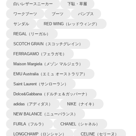
白いレザースニーカー
下駄・草履
ワークブーツ
ブーツ
パンプス
サンダル
RED WING（レッドウィング）
REGAL（リーガル）
SCOTCH GRAIN（スコッチグレイン）
FERRAGAMO（フェラガモ）
Maison Margiela（メゾン マルジェラ）
EMU Australia（エミュ オーストラリア）
Saint Laurent（サンローラン）
Dolce&Gabbana（ドルチェ＆ガッバーナ）
adidas（アディダス）
NIKE（ナイキ）
NEW BALANCE（ニューバランス）
FURLA（フルラ）
CHANEL（シャネル）
LONGCHAMP（ロンシャン）
CELINE（セリーヌ）