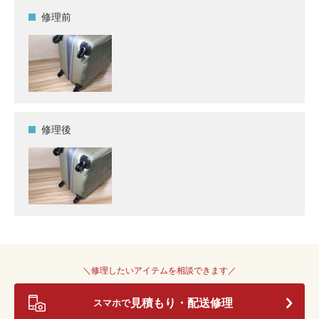
修理前
修理後
＼修理したいアイテムを相談できます／
見積もり・配送修理
スマホで