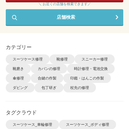
＼ お近くの店舗を検索できます／
店舗検索
カテゴリー
スーツケース修理
靴修理
スニーカー修理
靴磨き
カバンの修理
時計修理・電池交換
傘修理
合鍵の作製
印鑑・はんこの作製
ダビング
包丁研ぎ
杖先の修理
タグクラウド
スーツケース_車輪修理
スーツケース_ボディ修理