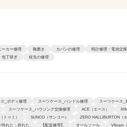
ニーカー修理
靴磨き
カバンの修理
時計修理・電池交換
包丁研ぎ
杖先の修理
ス_ボディ修理
スーツケース_ハンドル修理
スーツケース_
スーツケース_ハウジング交換修理
ACE（エース）
R
I（トゥミ）
SUNCO（サンコー）
ZERO HALLIBURTO
が外れた・折れた
【配送修理】
オールソール
Vibra