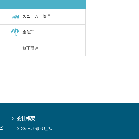
スニーカー修理
傘修理
包丁研ぎ
会社概要
ビ
SDGsへの取り組み