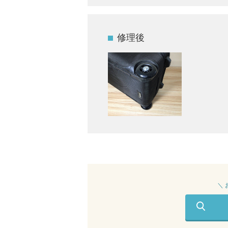
修理後
＼