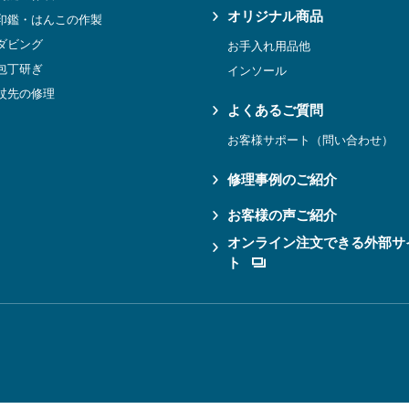
オリジナル商品
印鑑・はんこの作製
ダビング
お手入れ用品他
包丁研ぎ
インソール
杖先の修理
よくあるご質問
お客様サポート（問い合わせ）
修理事例のご紹介
お客様の声ご紹介
オンライン注文できる外部サ
ト