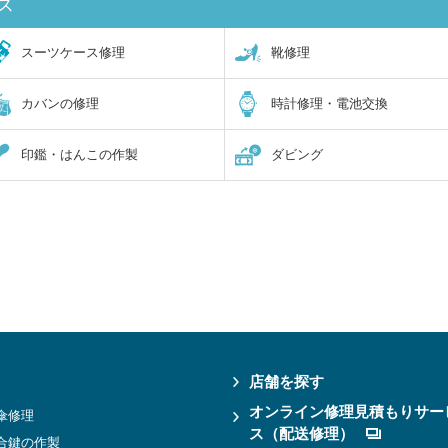
ス
スーツケース修理
靴修理
カバンの修理
時計修理・電池交換
印鑑・はんこの作製
ダビング
店舗を探す
オンライン修理見積もりサー
傘修理
ス（配送修理）
合鍵の作製