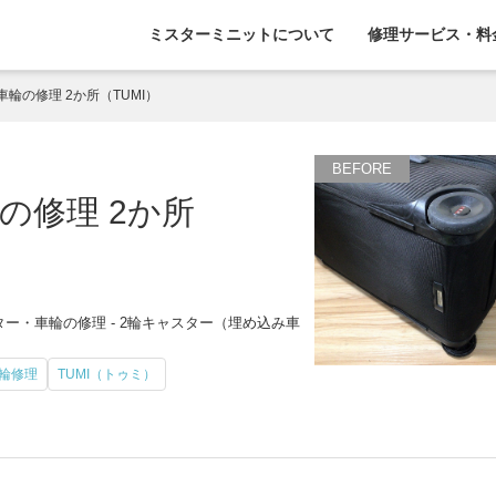
ミスターミニットについて
修理サービス・料
輪の修理 2か所（TUMI）
の修理 2か所
ー・車輪の修理 - 2輪キャスター（埋め込み車
輪修理
TUMI（トゥミ）