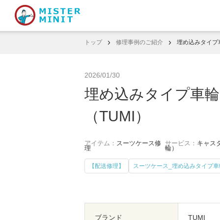
トップ
修理事例のご紹介
埋め込みタイプ車
2026/01/30
埋め込みタイプ車輪
（TUMI）
アイテム：
スーツケース修
サービス：
キャスタ
理
輪）
【配送修理】
スーツケース_埋め込みタイプ車
ブランド
TUMI