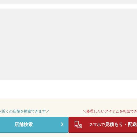
 お近くの店舗を検索できます／
＼修理したいアイテムを相談で
店舗検索
見積もり・配送
スマホで