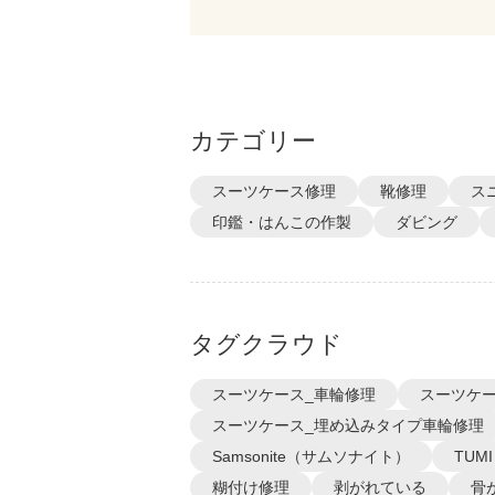
カテゴリー
スーツケース修理
靴修理
ス
印鑑・はんこの作製
ダビング
タグクラウド
スーツケース_車輪修理
スーツケー
スーツケース_埋め込みタイプ車輪修理
Samsonite（サムソナイト）
TUM
糊付け修理
剥がれている
骨