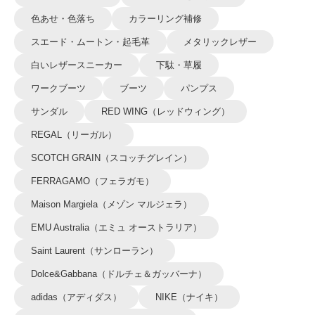
色あせ・色落ち
カラーリング補修
スエード・ムートン・起毛革
メタリックレザー
白いレザースニーカー
下駄・草履
ワークブーツ
ブーツ
パンプス
サンダル
RED WING（レッドウィング）
REGAL（リーガル）
SCOTCH GRAIN（スコッチグレイン）
FERRAGAMO（フェラガモ）
Maison Margiela（メゾン マルジェラ）
EMU Australia（エミュ オーストラリア）
Saint Laurent（サンローラン）
Dolce&Gabbana（ドルチェ＆ガッバーナ）
adidas（アディダス）
NIKE（ナイキ）