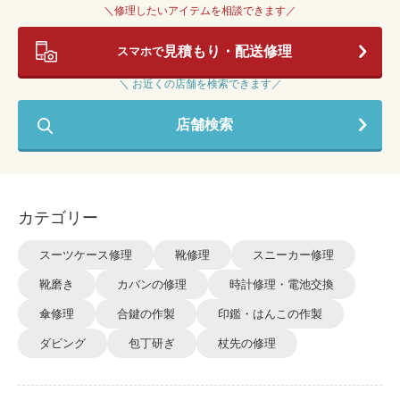
＼修理したいアイテムを相談できます／
見積もり・配送修理
スマホで
＼ お近くの店舗を検索できます／
店舗検索
カテゴリー
スーツケース修理
靴修理
スニーカー修理
靴磨き
カバンの修理
時計修理・電池交換
傘修理
合鍵の作製
印鑑・はんこの作製
ダビング
包丁研ぎ
杖先の修理