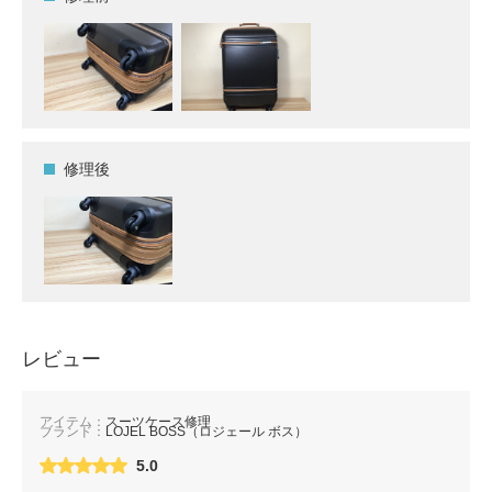
修理後
レビュー
アイテム：
スーツケース修理
ブランド：
LOJEL BOSS（ロジェール ボス）
5.0