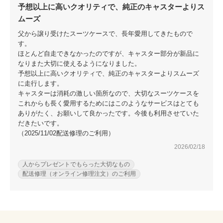
予想以上に高いクオリティで、純正のキャスターよりス
ムーズ
父から譲り受けたスーツケースで、長年愛用してきたもので
す。
ほとんど自走できなかったのですが、キャスター部分が新品に
なりまた大切に使えるようになりました。
予想以上に高いクオリティで、純正のキャスターよりスムーズ
に走行します。
キャスターは消耗の激しい箇所なので、大切なスーツケースを
これからも長く愛用するためにはこのようなサービスはとても
ありがたく、お願いして良かったです。今後も利用させていた
だきたいです。
（2025/11/02配送修理のご利用）
2026/02/18
人からプレゼントでもらった大切なもの
配送修理（オンライン修理注文）のご利用