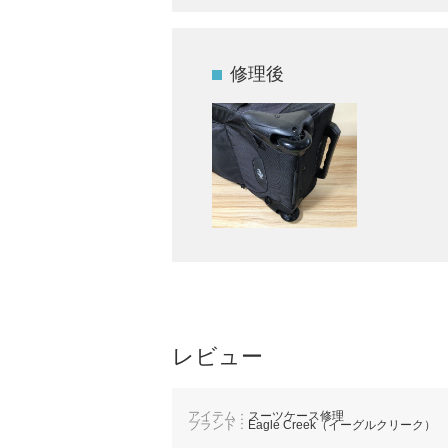
修理後
レビュー
アイテム：
スーツケース修理
ブランド：
Eagle Creek（イーグルクリーク）