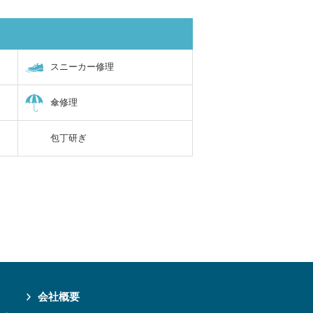
スニーカー修理
傘修理
包丁研ぎ
会社概要