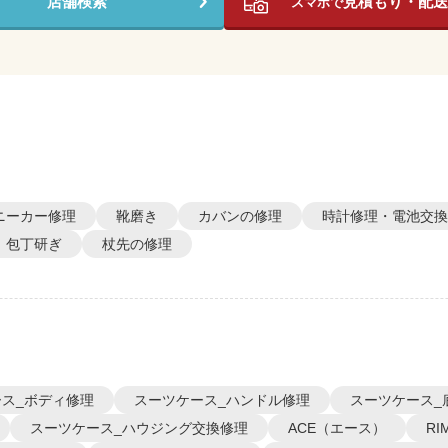
店舗検索
見積もり・配送
スマホで
ニーカー修理
靴磨き
カバンの修理
時計修理・電池交換
包丁研ぎ
杖先の修理
ス_ボディ修理
スーツケース_ハンドル修理
スーツケース_
スーツケース_ハウジング交換修理
ACE（エース）
R