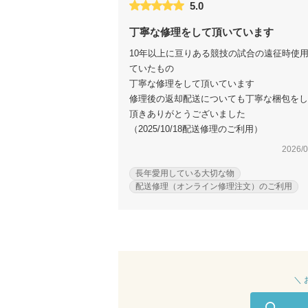
5.0
丁寧な修理をして頂いています
10年以上に亘りある競技の試合の遠征時使
ていたもの
丁寧な修理をして頂いています
修理後の返却配送についても丁寧な梱包をし
頂きありがとうございました
（2025/10/18配送修理のご利用）
2026/0
長年愛用している大切な物
配送修理（オンライン修理注文）のご利用
＼