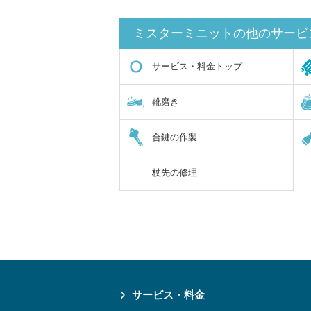
ミスターミニットの他のサービ
サービス・料金トップ
靴磨き
合鍵の作製
杖先の修理
サービス・料金