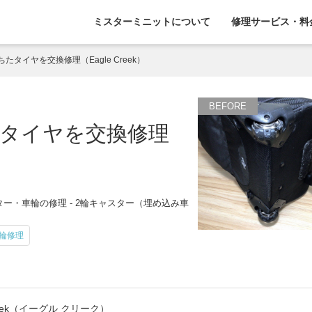
ミスターミニットについて
修理サービス・料
たタイヤを交換修理（Eagle Creek）
タイヤを交換修理
ー・車輪の修理 - 2輪キャスター（埋め込み車
輪修理
Creek（イーグル クリーク）