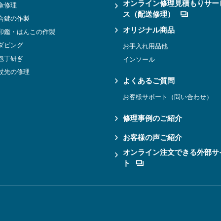
オンライン修理見積もりサー
傘修理
ス（配送修理）
合鍵の作製
オリジナル商品
印鑑・はんこの作製
ダビング
お手入れ用品他
包丁研ぎ
インソール
杖先の修理
よくあるご質問
お客様サポート（問い合わせ）
修理事例のご紹介
お客様の声ご紹介
オンライン注文できる外部サ
ト