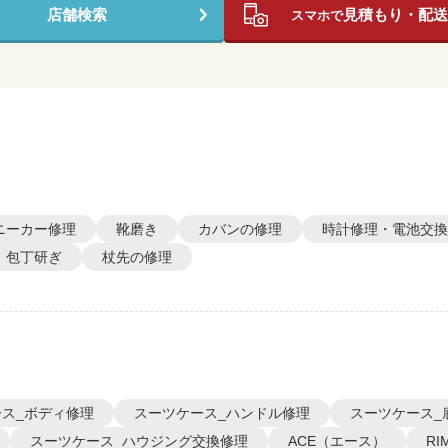
店舗検索
見積もり・配送
スマホで
ニーカー修理
靴磨き
カバンの修理
時計修理・電池交換
包丁研ぎ
杖先の修理
ス_ボディ修理
スーツケース_ハンドル修理
スーツケース_
スーツケース_ハウジング交換修理
ACE（エース）
R