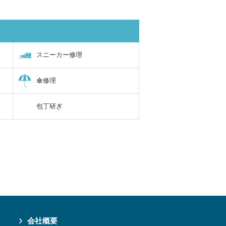
スニーカー修理
傘修理
包丁研ぎ
会社概要