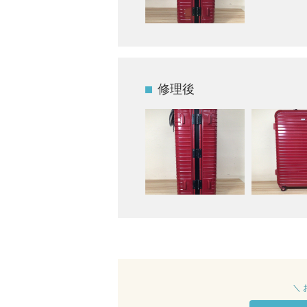
修理後
＼