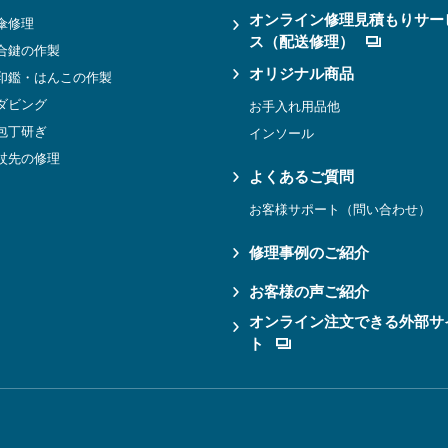
オンライン修理見積もりサー
傘修理
ス（配送修理）
合鍵の作製
オリジナル商品
印鑑・はんこの作製
ダビング
お手入れ用品他
包丁研ぎ
インソール
杖先の修理
よくあるご質問
お客様サポート（問い合わせ）
修理事例のご紹介
お客様の声ご紹介
オンライン注文できる外部サ
ト