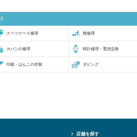
ス
スーツケース修理
靴修理
カバンの修理
時計修理・電池交換
印鑑・はんこの作製
ダビング
店舗を探す