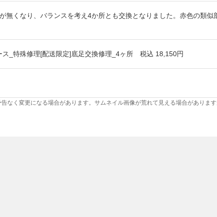
所が無くなり、バランスを考え4か所とも交換となりました。赤色の類似
ス_特殊修理[配送限定]底足交換修理_4ヶ所 税込 18,150円
予告なく変更になる場合があります。サムネイル画像が荒れて見える場合があります