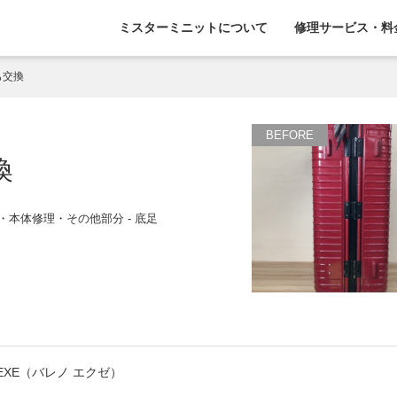
ミスターミニットについて
修理サービス・料
も交換
換
・本体修理・その他部分 - 底足
 EXE（バレノ エクゼ）