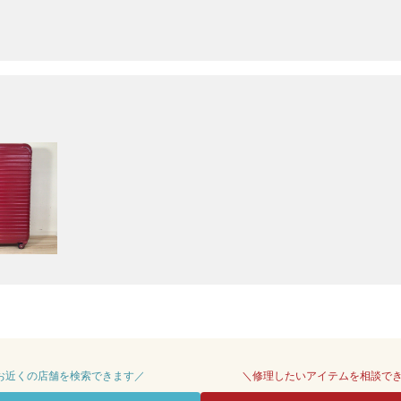
 お近くの店舗を検索できます／
＼修理したいアイテムを相談で