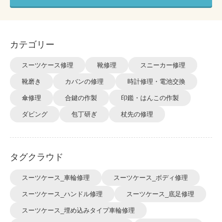
カテゴリー
スーツケース修理
靴修理
スニーカー修理
靴磨き
カバンの修理
時計修理・電池交換
傘修理
合鍵の作製
印鑑・はんこの作製
ダビング
包丁研ぎ
杖先の修理
タグクラウド
スーツケース_車輪修理
スーツケース_ボディ修理
スーツケース_ハンドル修理
スーツケース_底足修理
スーツケース_埋め込みタイプ車輪修理