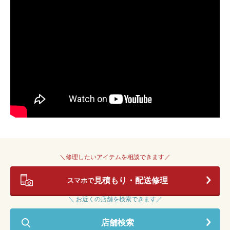
＼修理したいアイテムを相談できます／
見積もり・配送修理
スマホで
＼ お近くの店舗を検索できます／
店舗検索