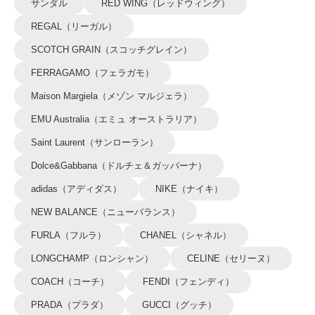
サンダル
RED WING（レッドウィング）
REGAL（リーガル）
SCOTCH GRAIN（スコッチグレイン）
FERRAGAMO（フェラガモ）
Maison Margiela（メゾン マルジェラ）
EMU Australia（エミュ オーストラリア）
Saint Laurent（サンローラン）
Dolce&Gabbana（ドルチェ＆ガッバーナ）
adidas（アディダス）
NIKE（ナイキ）
NEW BALANCE（ニューバランス）
FURLA（フルラ）
CHANEL（シャネル）
LONGCHAMP（ロンシャン）
CELINE（セリーヌ）
COACH（コーチ）
FENDI（フェンディ）
PRADA（プラダ）
GUCCI（グッチ）