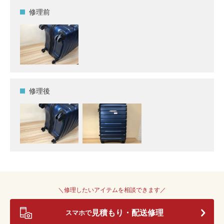
修理前
修理後
＼修理したいアイテムを相談できます／
見積もり・配送修理
スマホで