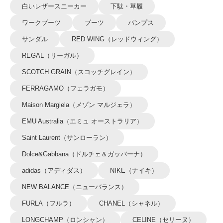
白いレザースニーカー
下駄・草履
ワークブーツ
ブーツ
パンプス
サンダル
RED WING（レッドウィング）
REGAL（リーガル）
SCOTCH GRAIN（スコッチグレイン）
FERRAGAMO（フェラガモ）
Maison Margiela（メゾン マルジェラ）
EMU Australia（エミュ オーストラリア）
Saint Laurent（サンローラン）
Dolce&Gabbana（ドルチェ＆ガッバーナ）
adidas（アディダス）
NIKE（ナイキ）
NEW BALANCE（ニューバランス）
FURLA（フルラ）
CHANEL（シャネル）
LONGCHAMP（ロンシャン）
CELINE（セリーヌ）