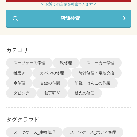
＼ お近くの店舗を検索できます／
店舗検索
カテゴリー
スーツケース修理
靴修理
スニーカー修理
靴磨き
カバンの修理
時計修理・電池交換
傘修理
合鍵の作製
印鑑・はんこの作製
ダビング
包丁研ぎ
杖先の修理
タグクラウド
スーツケース_車輪修理
スーツケース_ボディ修理