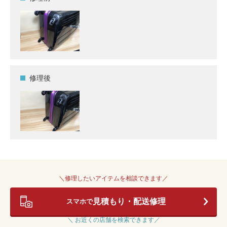
修理後
＼修理したいアイテムを相談できます／
見積もり・配送修理
スマホで
＼ お近くの店舗を検索できます／