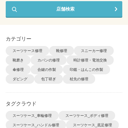
店舗検索
カテゴリー
スーツケース修理
靴修理
スニーカー修理
靴磨き
カバンの修理
時計修理・電池交換
傘修理
合鍵の作製
印鑑・はんこの作製
ダビング
包丁研ぎ
杖先の修理
タグクラウド
スーツケース_車輪修理
スーツケース_ボディ修理
スーツケース_ハンドル修理
スーツケース_底足修理