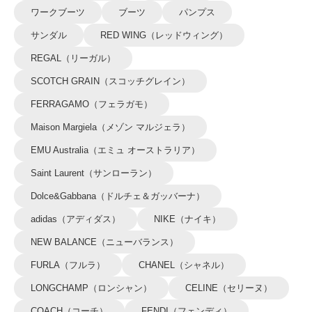
ワークブーツ
ブーツ
パンプス
サンダル
RED WING（レッドウィング）
REGAL（リーガル）
SCOTCH GRAIN（スコッチグレイン）
FERRAGAMO（フェラガモ）
Maison Margiela（メゾン マルジェラ）
EMU Australia（エミュ オーストラリア）
Saint Laurent（サンローラン）
Dolce&Gabbana（ドルチェ＆ガッバーナ）
adidas（アディダス）
NIKE（ナイキ）
NEW BALANCE（ニューバランス）
FURLA（フルラ）
CHANEL（シャネル）
LONGCHAMP（ロンシャン）
CELINE（セリーヌ）
COACH（コーチ）
FENDI（フェンディ）