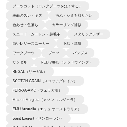
ブーツカット（ロングブーツを短くする）
表面のスレ・キズ
汚れ・シミを取りたい
色あせ・色落ち
カラーリング補修
スエード・ムートン・起毛革
メタリックレザー
白いレザースニーカー
下駄・草履
ワークブーツ
ブーツ
パンプス
サンダル
RED WING（レッドウィング）
REGAL（リーガル）
SCOTCH GRAIN（スコッチグレイン）
FERRAGAMO（フェラガモ）
Maison Margiela（メゾン マルジェラ）
EMU Australia（エミュ オーストラリア）
Saint Laurent（サンローラン）