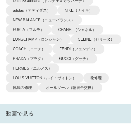
Dolce&Gabbana（ドルチェ＆ガッバーナ）
adidas（アディダス）
NIKE（ナイキ）
NEW BALANCE（ニューバランス）
FURLA（フルラ）
CHANEL（シャネル）
LONGCHAMP（ロンシャン）
CELINE（セリーヌ）
COACH（コーチ）
FENDI（フェンディ）
PRADA（プラダ）
GUCCI（グッチ）
HERMES（エルメス）
LOUIS VUITTON（ルイ・ヴィトン）
靴修理
靴底の修理
オールソール（靴底全交換）
動画で見る