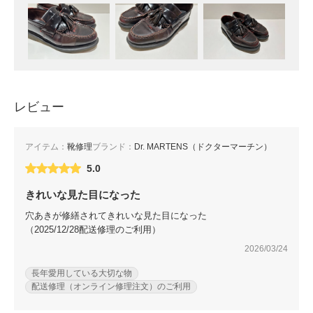
レビュー
アイテム：
靴修理
ブランド：
Dr. MARTENS（ドクターマーチン）
5.0
きれいな見た目になった
穴あきが修繕されてきれいな見た目になった
（2025/12/28配送修理のご利用）
2026/03/24
長年愛用している大切な物
配送修理（オンライン修理注文）のご利用