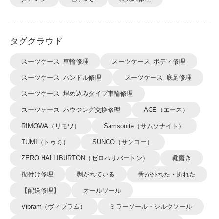
タグクラウド
スーツケース_車輪修理
スーツケース_ボディ修理
スーツケース_ハンドル修理
スーツケース_底足修理
スーツケース_埋め込みタイプ車輪修理
スーツケース_ハウジング交換修理
ACE（エース）
RIMOWA（リモワ）
Samsonite（サムソナイト）
TUMI（トゥミ）
SUNCO（サンコー）
ZERO HALLIBURTON（ゼロハリバートン）
靴磨き
糊付け修理
剥がれている
骨が外れた・折れた
【配送修理】
オールソール
Vibram（ヴィブラム）
ミラーソール・シルクソール