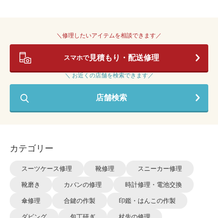
＼修理したいアイテムを相談できます／
見積もり・配送修理
スマホで
＼ お近くの店舗を検索できます／
店舗検索
カテゴリー
スーツケース修理
靴修理
スニーカー修理
靴磨き
カバンの修理
時計修理・電池交換
傘修理
合鍵の作製
印鑑・はんこの作製
ダビング
包丁研ぎ
杖先の修理