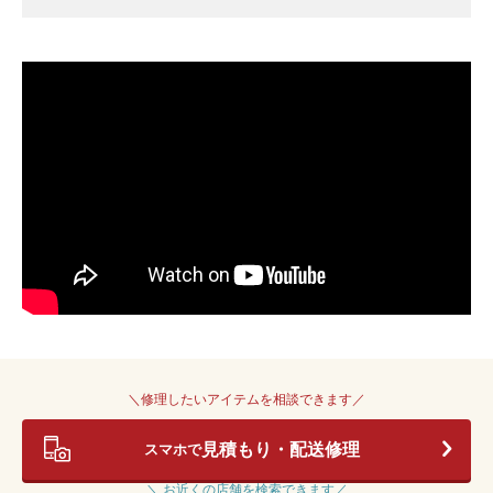
＼修理したいアイテムを相談できます／
見積もり・配送修理
スマホで
＼ お近くの店舗を検索できます／