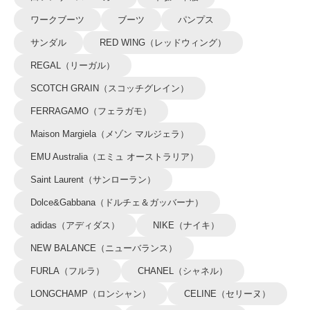
ワークブーツ
ブーツ
パンプス
サンダル
RED WING（レッドウィング）
REGAL（リーガル）
SCOTCH GRAIN（スコッチグレイン）
FERRAGAMO（フェラガモ）
Maison Margiela（メゾン マルジェラ）
EMU Australia（エミュ オーストラリア）
Saint Laurent（サンローラン）
Dolce&Gabbana（ドルチェ＆ガッバーナ）
adidas（アディダス）
NIKE（ナイキ）
NEW BALANCE（ニューバランス）
FURLA（フルラ）
CHANEL（シャネル）
LONGCHAMP（ロンシャン）
CELINE（セリーヌ）