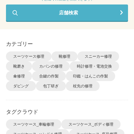
店舗検索
カテゴリー
スーツケース修理
靴修理
スニーカー修理
靴磨き
カバンの修理
時計修理・電池交換
傘修理
合鍵の作製
印鑑・はんこの作製
ダビング
包丁研ぎ
杖先の修理
タグクラウド
スーツケース_車輪修理
スーツケース_ボディ修理