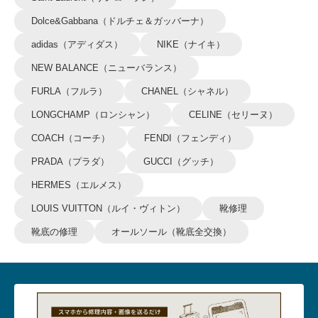
Dolce&Gabbana（ドルチェ＆ガッバーナ）
adidas（アディダス）
NIKE（ナイキ）
NEW BALANCE（ニューバランス）
FURLA（フルラ）
CHANEL（シャネル）
LONGCHAMP（ロンシャン）
CELINE（セリーヌ）
COACH（コーチ）
FENDI（フェンディ）
PRADA（プラダ）
GUCCI（グッチ）
HERMES（エルメス）
LOUIS VUITTON（ルイ・ヴィトン）
靴修理
靴底の修理
オールソール（靴底全交換）