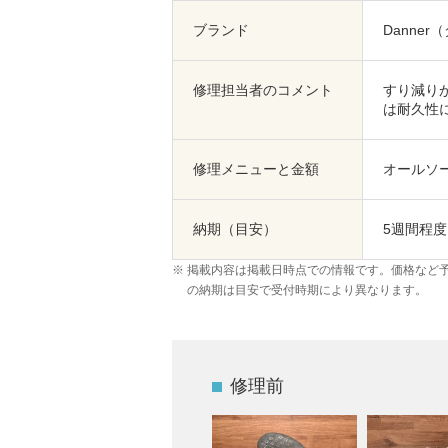
ブランド
Danner
修理担当者のコメント
すり減りが
は耐久性
修理メニューと金額
オールソー
納期（目安）
5週間程度
掲載内容は掲載日時点での情報です。価格など
の納期は目安で受付時期により異なります。
修理前