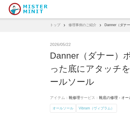
トップ
修理事例のご紹介
Danner（ダ
2026/05/22
Danner（ダナー
った底にアタッチをして
ールソール
アイテム：
靴修理
サービス：
靴底の修理 - オ
オールソール
Vibram（ヴィブラム）