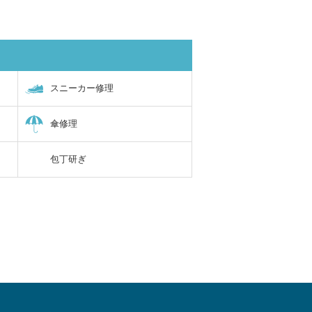
スニーカー修理
傘修理
包丁研ぎ