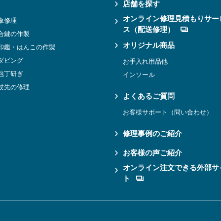
店舗を探す
オンライン修理見積もりサー
傘修理
ス（配送修理）
合鍵の作製
オリジナル商品
印鑑・はんこの作製
ダビング
お手入れ用品他
包丁研ぎ
インソール
杖先の修理
よくあるご質問
お客様サポート（問い合わせ）
修理事例のご紹介
お客様の声ご紹介
オンライン注文できる外部サ
ト