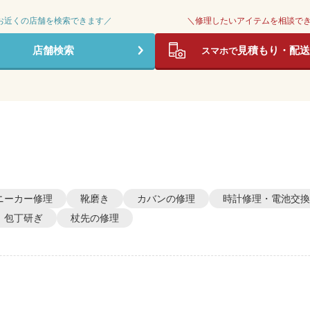
 お近くの店舗を検索できます／
＼修理したいアイテムを相談で
店舗検索
見積もり・配送
スマホで
ニーカー修理
靴磨き
カバンの修理
時計修理・電池交換
包丁研ぎ
杖先の修理