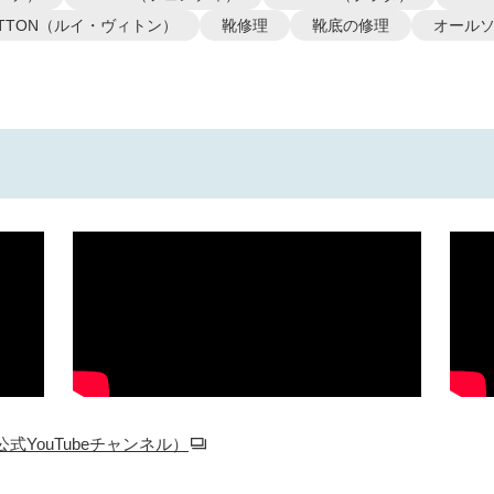
VUITTON（ルイ・ヴィトン）
靴修理
靴底の修理
オール
YouTubeチャンネル）