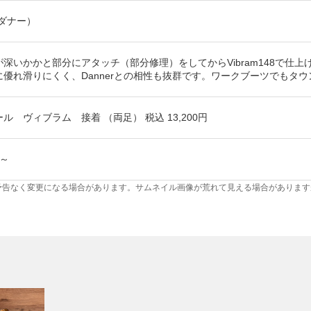
（ダナー）
深いかかと部分にアタッチ（部分修理）をしてからVibram148で仕上げま
に優れ滑りにくく、Dannerとの相性も抜群です。ワークブーツでもタ
ル ヴィブラム 接着 （両足） 税込 13,200円
～
予告なく変更になる場合があります。サムネイル画像が荒れて見える場合があります