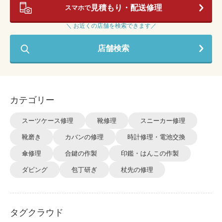
見積もり・配送修理
スマホで
＼ お近くの店舗を検索できます／
店舗検索
カテゴリー
スーツケース修理
靴修理
スニーカー修理
靴磨き
カバンの修理
時計修理・電池交換
傘修理
合鍵の作製
印鑑・はんこの作製
ダビング
包丁研ぎ
杖先の修理
タグクラウド