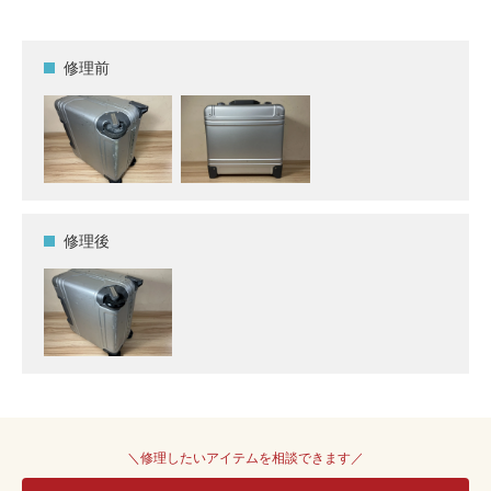
修理前
修理後
＼修理したいアイテムを相談できます／