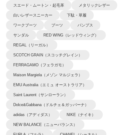
スエード・ムートン・起毛革
メタリックレザー
白いレザースニーカー
下駄・草履
ワークブーツ
ブーツ
パンプス
サンダル
RED WING（レッドウィング）
REGAL（リーガル）
SCOTCH GRAIN（スコッチグレイン）
FERRAGAMO（フェラガモ）
Maison Margiela（メゾン マルジェラ）
EMU Australia（エミュ オーストラリア）
Saint Laurent（サンローラン）
Dolce&Gabbana（ドルチェ＆ガッバーナ）
adidas（アディダス）
NIKE（ナイキ）
NEW BALANCE（ニューバランス）
FURLA（フルラ）
CHANEL（シャネル）