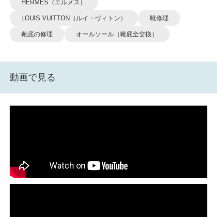
HERMES（エルメス）
LOUIS VUITTON（ルイ・ヴィトン）
靴修理
靴底の修理
オールソール（靴底全交換）
動画で見る