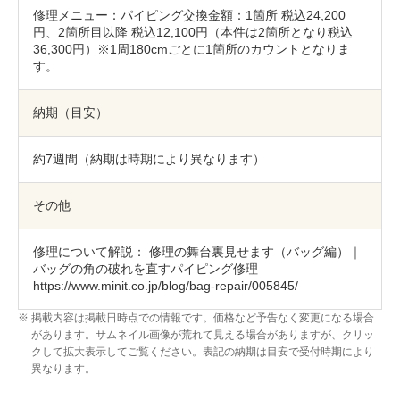
修理メニュー：パイピング交換金額：1箇所 税込24,200
円、2箇所目以降 税込12,100円（本件は2箇所となり税込
36,300円）※1周180cmごとに1箇所のカウントとなりま
す。
納期（目安）
約7週間（納期は時期により異なります）
その他
修理について解説：
修理の舞台裏見せます（バッグ編）｜
バッグの角の破れを直すパイピング修理
https://www.minit.co.jp/blog/bag-repair/005845/
掲載内容は掲載日時点での情報です。価格など予告なく変更になる場合
があります。サムネイル画像が荒れて見える場合がありますが、クリッ
クして拡大表示してご覧ください。表記の納期は目安で受付時期により
異なります。