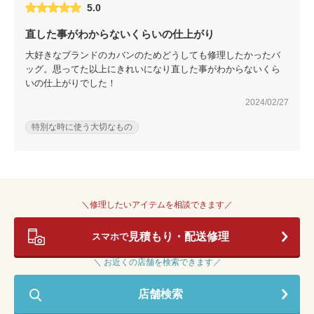
5.0
直した事がわからないくらいの仕上がり
大好きなブランドのカバンのためどうしても修理したかったバ
ッグ。思ってた以上にきれいになり直した事がわからないくら
いの仕上がりでした！
2024/02/27
特別な時に使う大切なもの
＼修理したいアイテムを相談できます／
見積もり・配送修理
スマホで
＼ お近くの店舗を検索できます／
店舗検索