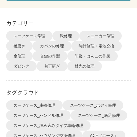
カテゴリー
スーツケース修理
靴修理
スニーカー修理
靴磨き
カバンの修理
時計修理・電池交換
傘修理
合鍵の作製
印鑑・はんこの作製
ダビング
包丁研ぎ
杖先の修理
タグクラウド
スーツケース_車輪修理
スーツケース_ボディ修理
スーツケース_ハンドル修理
スーツケース_底足修理
スーツケース_埋め込みタイプ車輪修理
スーツケース_ハウジング交換修理
ACE（エース）