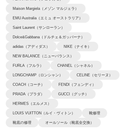
Maison Margiela（メゾン マルジェラ）
EMU Australia（エミュ オーストラリア）
Saint Laurent（サンローラン）
Dolce&Gabbana（ドルチェ＆ガッバーナ）
adidas（アディダス）
NIKE（ナイキ）
NEW BALANCE（ニューバランス）
FURLA（フルラ）
CHANEL（シャネル）
LONGCHAMP（ロンシャン）
CELINE（セリーヌ）
COACH（コーチ）
FENDI（フェンディ）
PRADA（プラダ）
GUCCI（グッチ）
HERMES（エルメス）
LOUIS VUITTON（ルイ・ヴィトン）
靴修理
靴底の修理
オールソール（靴底全交換）