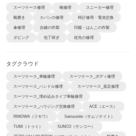
スーツケース修理
靴修理
スニーカー修理
靴磨き
カバンの修理
時計修理・電池交換
傘修理
合鍵の作製
印鑑・はんこの作製
ダビング
包丁研ぎ
杖先の修理
タグクラウド
スーツケース_車輪修理
スーツケース_ボディ修理
スーツケース_ハンドル修理
スーツケース_底足修理
スーツケース_埋め込みタイプ車輪修理
スーツケース_ハウジング交換修理
ACE（エース）
RIMOWA（リモワ）
Samsonite（サムソナイト）
TUMI（トゥミ）
SUNCO（サンコー）