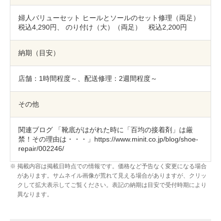
婦人バリューセット ヒールとソールのセット修理（両足）
税込4,290円、 のり付け（大）（両足） 税込2,200円
納期（目安）
店舗：1時間程度～、配送修理：2週間程度～
その他
関連ブログ
「靴底がはがれた時に「百均の接着剤」は厳
禁！その理由は・・・」
https://www.minit.co.jp/blog/shoe-
repair/002246/
掲載内容は掲載日時点での情報です。価格など予告なく変更になる場合
があります。サムネイル画像が荒れて見える場合がありますが、クリッ
クして拡大表示してご覧ください。表記の納期は目安で受付時期により
異なります。