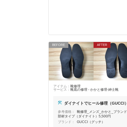
アイテム：
靴修理
サービス：
靴底の修理 - かかと修理-紳士靴
ダイナイトでヒール修理（GUCCI
参考価格：
靴修理_メンズ_かかと_ブランド
部材タイプ（ダイナイト）5,500円
ブランド：
GUCCI（グッチ）