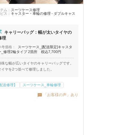
テム：
スーツケース修理
ビス：
キャスター・車輪の修理 - ダブルキャス
キャリーバッグ：幅が太いタイヤの
修理
参考価格：
スーツケース_[配送限定]キャスタ
ー_修理2輪タイプ 2箇所 税込7,700円
特殊な幅が広いタイヤのキャリーバッグです。
タイヤを2つ並べて修理しました。
配送修理】
スーツケース_車輪修理
「お客様の声」あり