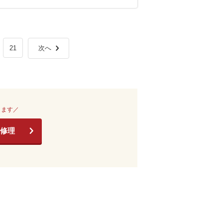
21
次へ
きます／
修理