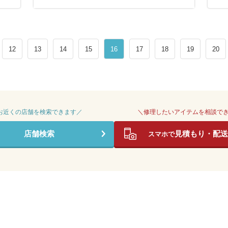
12
13
14
15
16
17
18
19
20
 お近くの店舗を検索できます／
＼修理したいアイテムを相談で
店舗検索
見積もり・配送
スマホで