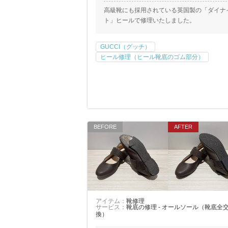
高級靴にも採用されている英国製の「ダイナ
ト」ヒールで修理いたしました。
GUCCI（グッチ）
ヒール修理（ヒール靴底のゴム部分）
アイテム：
靴修理
サービス：
靴底の修理 - オールソール（靴底全
換）