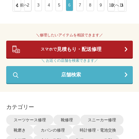
1
前へ
2
3
4
5
6
7
8
9
10
次へ
11
＼修理したいアイテムを相談できます／
見積もり・配送修理
スマホで
＼ お近くの店舗を検索できます／
店舗検索
カテゴリー
スーツケース修理
靴修理
スニーカー修理
靴磨き
カバンの修理
時計修理・電池交換