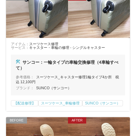
アイテム：
スーツケース修理
サービス：
キャスター・車輪の修理 - シングルキャスター
サンコー：一輪タイプの車輪交換修理（4車輪すべ
て）
参考価格：
スーツケース_キャスター修理1輪タイプ4か所 税
込 12,100円
ブランド：
SUNCO（サンコー）
【配送修理】
スーツケース_車輪修理
SUNCO（サンコー）