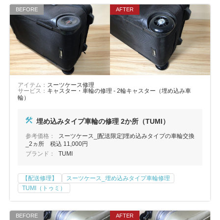
アイテム：
スーツケース修理
サービス：
キャスター・車輪の修理 - 2輪キャスター（埋め込み車
輪）
埋め込みタイプ車輪の修理 2か所（TUMI）
参考価格：
スーツケース_[配送限定]埋め込みタイプの車輪交換
_2ヵ所 税込 11,000円
ブランド：
TUMI
【配送修理】
スーツケース_埋め込みタイプ車輪修理
TUMI（トゥミ）