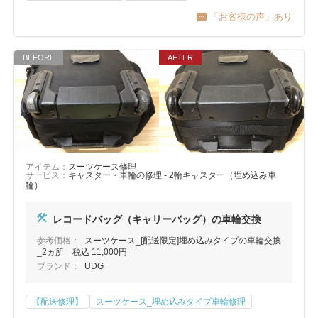
「お客様の声」あり
アイテム：
スーツケース修理
サービス：
キャスター・車輪の修理 - 2輪キャスター（埋め込み車
輪）
レコードバッグ（キャリーバッグ）の車輪交換
参考価格：
スーツケース_[配送限定]埋め込みタイプの車輪交換
_2ヵ所 税込 11,000円
ブランド：
UDG
【配送修理】
スーツケース_埋め込みタイプ車輪修理