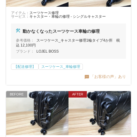
アイテム：
スーツケース修理
サービス：
キャスター・車輪の修理 - シングルキャスター
動かなくなったスーツケース車輪の修理
参考価格：
スーツケース_キャスター修理1輪タイプ4か所 税
込 12,100円
ブランド：
LOJEL BOSS
【配送修理】
スーツケース_車輪修理
「お客様の声」あり