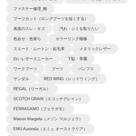
ファスナー修理_靴
ブーツカット（ロングブーツを短くする）
表面のスレ・キズ
汚れ・シミを取りたい
色あせ・色落ち
カラーリング補修
スエード・ムートン・起毛革
メタリックレザー
白いレザースニーカー
下駄・草履
ワークブーツ
ブーツ
パンプス
サンダル
RED WING（レッドウィング）
REGAL（リーガル）
SCOTCH GRAIN（スコッチグレイン）
FERRAGAMO（フェラガモ）
Maison Margiela（メゾン マルジェラ）
EMU Australia（エミュ オーストラリア）