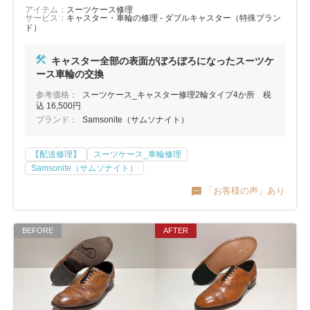
アイテム：
スーツケース修理
サービス：
キャスター・車輪の修理 - ダブルキャスター（特殊ブラン
ド）
キャスター全部の表面がぼろぼろになったスーツケ
ース車輪の交換
参考価格：
スーツケース_キャスター修理2輪タイプ4か所 税
込 16,500円
ブランド：
Samsonite（サムソナイト）
【配送修理】
スーツケース_車輪修理
Samsonite（サムソナイト）
「お客様の声」あり