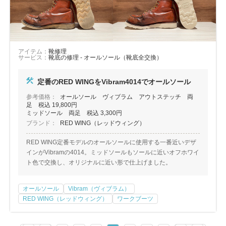
アイテム：
靴修理
サービス：
靴底の修理 - オールソール（靴底全交換）
定番のRED WINGをVibram4014でオールソール
参考価格：
オールソール ヴィブラム アウトステッチ 両
足 税込 19,800円
ミッドソール 両足 税込 3,300円
ブランド：
RED WING（レッドウィング）
RED WING定番モデルのオールソールに使用する一番近いデザ
インがVibramの4014。ミッドソールもソールに近いオフホワイ
ト色で交換し、オリジナルに近い形で仕上げました。
オールソール
Vibram（ヴィブラム）
RED WING（レッドウィング）
ワークブーツ