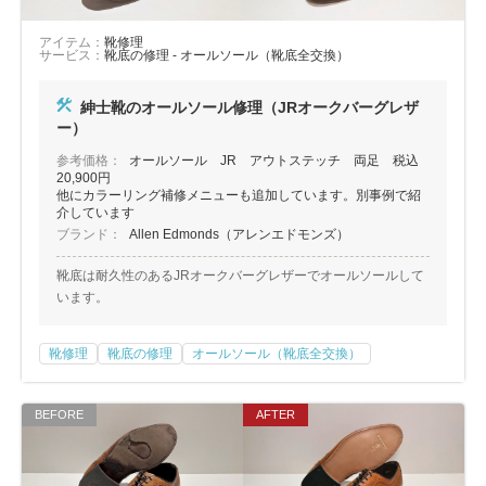
アイテム：
靴修理
サービス：
靴底の修理 - オールソール（靴底全交換）
紳士靴のオールソール修理（JRオークバーグレザ
ー）
参考価格：
オールソール JR アウトステッチ 両足 税込
20,900円
他にカラーリング補修メニューも追加しています。別事例で紹
介しています
ブランド：
Allen Edmonds（アレンエドモンズ）
靴底は耐久性のあるJRオークバーグレザーでオールソールして
います。
靴修理
靴底の修理
オールソール（靴底全交換）