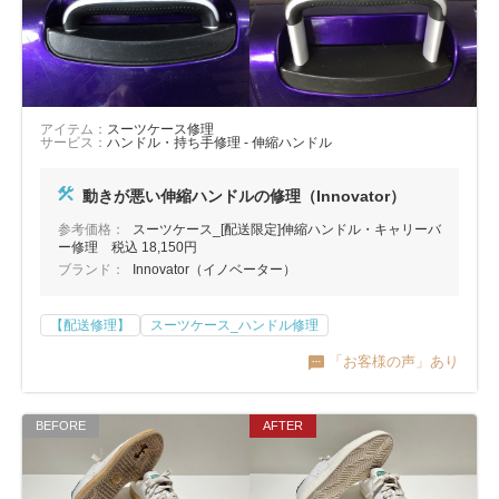
アイテム：
スーツケース修理
サービス：
ハンドル・持ち手修理 - 伸縮ハンドル
動きが悪い伸縮ハンドルの修理（Innovator）
参考価格：
スーツケース_[配送限定]伸縮ハンドル・キャリーバ
ー修理 税込 18,150円
ブランド：
Innovator（イノベーター）
【配送修理】
スーツケース_ハンドル修理
「お客様の声」あり