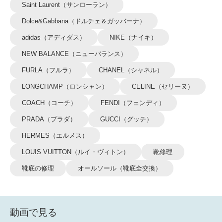
Saint Laurent（サンローラン）
Dolce&Gabbana（ドルチェ＆ガッバーナ）
adidas（アディダス）
NIKE（ナイキ）
NEW BALANCE（ニューバランス）
FURLA（フルラ）
CHANEL（シャネル）
LONGCHAMP（ロンシャン）
CELINE（セリーヌ）
COACH（コーチ）
FENDI（フェンディ）
PRADA（プラダ）
GUCCI（グッチ）
HERMES（エルメス）
LOUIS VUITTON（ルイ・ヴィトン）
靴修理
靴底の修理
オールソール（靴底全交換）
動画で見る